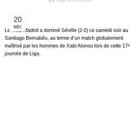
Paterne GOUDOU
20
DÉC
Le Real Madrid a dominé Séville (2-0) ce samedi soir au
Santiago Bernabéu, au terme d’un match globalement
maîtrisé par les hommes de Xabi Alonso lors de cette 17ᵉ
journée de Liga.