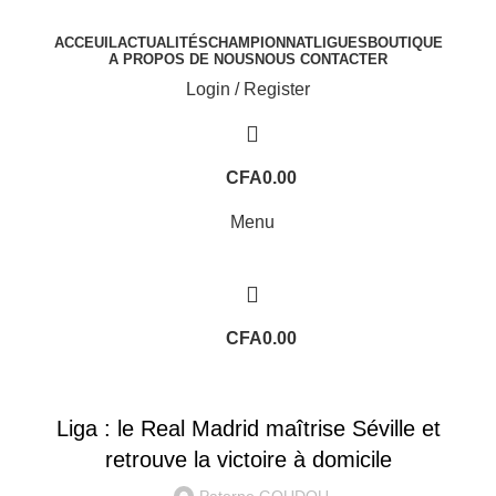
ACCEUIL
ACTUALITÉS
CHAMPIONNAT
LIGUES
BOUTIQUE
A PROPOS DE NOUS
NOUS CONTACTER
Login / Register
CFA
0.00
Menu
CFA
0.00
UNCATEGORIZED
Liga : le Real Madrid maîtrise Séville et
retrouve la victoire à domicile