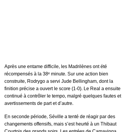
Après une entame difficile, les Madrilènes ont été
récompensés à la 38ᵉ minute. Sur une action bien
construite, Rodrygo a servi Jude Bellingham, dont la
finition précise a ouvert le score (1-0). Le Real a ensuite
continué à contrôler le tempo, malgré quelques fautes et
avertissements de part et d’autre.
En seconde période, Séville a tenté de réagir par des
changements offensifs, mais s’est heurté à un Thibaut
Courtois des grands soirs. Les entrées de Camavinga,