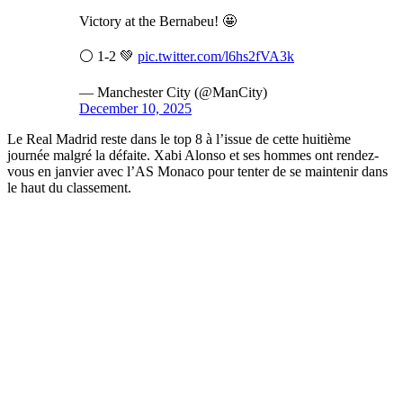
Victory at the Bernabeu! 🤩
⚪️ 1-2 💚
pic.twitter.com/l6hs2fVA3k
— Manchester City (@ManCity)
December 10, 2025
Le Real Madrid reste dans le top 8 à l’issue de cette huitième
journée malgré la défaite. Xabi Alonso et ses hommes ont rendez-
vous en janvier avec l’AS Monaco pour tenter de se maintenir dans
le haut du classement.