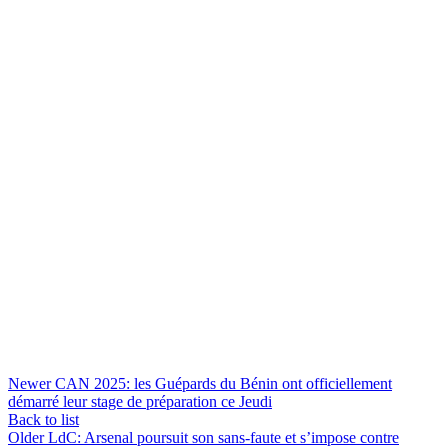
Newer
CAN 2025: les Guépards du Bénin ont officiellement
démarré leur stage de préparation ce Jeudi
Back to list
Older
LdC: Arsenal poursuit son sans-faute et s’impose contre