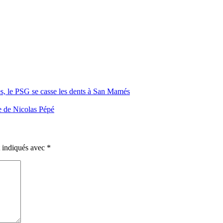
es, le PSG se casse les dents à San Mamés
e de Nicolas Pépé
t indiqués avec
*