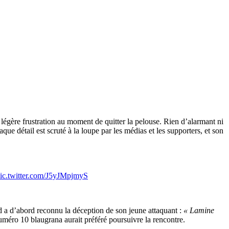
légère frustration au moment de quitter la pelouse. Rien d’alarmant ni
 détail est scruté à la loupe par les médias et les supporters, et son
ic.twitter.com/J5yJMpjmyS
nd a d’abord reconnu la déception de son jeune attaquant :
« Lamine
 numéro 10 blaugrana aurait préféré poursuivre la rencontre.