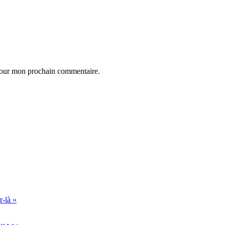
 pour mon prochain commentaire.
r-là »