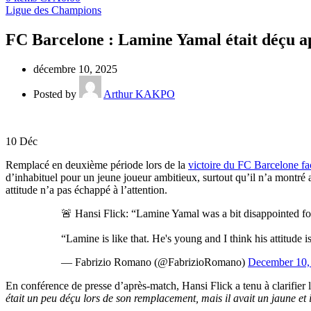
Ligue des Champions
FC Barcelone : Lamine Yamal était déçu a
décembre 10, 2025
Posted by
Arthur KAKPO
10
Déc
Remplacé en deuxième période lors de la
victoire du FC Barcelone fac
d’inhabituel pour un jeune joueur ambitieux, surtout qu’il n’a montré 
attitude n’a pas échappé à l’attention.
🚨 Hansi Flick: “Lamine Yamal was a bit disappointed for
“Lamine is like that. He's young and I think his attitude 
— Fabrizio Romano (@FabrizioRomano)
December 10,
En conférence de presse d’après-match, Hansi Flick a tenu à clarifier 
était un peu déçu lors de son remplacement, mais il avait un jaune et i