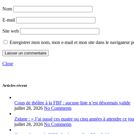
Nom
E-mail
Site web
Enregistrer mon nom, mon e-mail et mon site dans le navigateur
Close
Articles récent
Coup de théâtre à la FBF : aucune liste n’est désormais valide
juillet 28, 2026
No Comments
Zidane : « J’ai passé ces quatre ou cinq années à attendre ce jou
juillet 28, 2026
No Comments