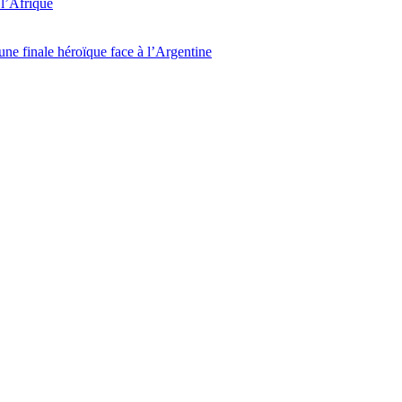
l’Afrique
ne finale héroïque face à l’Argentine