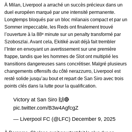
À Milan, Liverpool a arraché un succès précieux dans un
duel européen marqué par une intensité permanente.
Longtemps bloqués par un bloc milanais compact et par un
Sommer impeccable, les Reds ont finalement trouvé
l’ouverture à la 88ᵉ minute sur un penalty transformé par
Szoboszlai. Avant cela, Ekitiké avait déjà fait trembler
l’Inter en envoyant un avertissement sur une première
frappe, tandis que les hommes de Slot ont multiplié les
transitions dangereuses sans concrétiser. Malgré plusieurs
changements offensifs du côté nerazzurro, Liverpool est
resté solide jusqu’au bout et repart de San Siro avec trois
points clés dans la lutte pour la qualification.
Victory at San Siro 🙌🔴
pic.twitter.com/B3w4AgfcgZ
— Liverpool FC (@LFC)
December 9, 2025