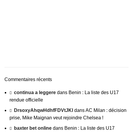
Commentaires récents
continua a leggere
dans
Benin : La liste des U17
rendue officielle
DrsoxyAhqwHdhfFDVtJKl
dans
AC Milan : décision
prise, Mike Maignan veut rejoindre Chelsea !
baxter bet online
dans
Benin : La liste des U17