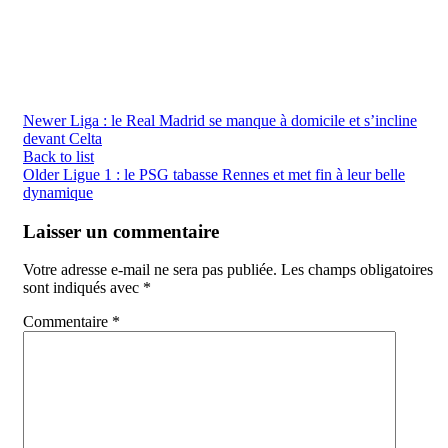
Newer
Liga : le Real Madrid se manque à domicile et s’incline
devant Celta
Back to list
Older
Ligue 1 : le PSG tabasse Rennes et met fin à leur belle
dynamique
Laisser un commentaire
Votre adresse e-mail ne sera pas publiée.
Les champs obligatoires
sont indiqués avec
*
Commentaire
*