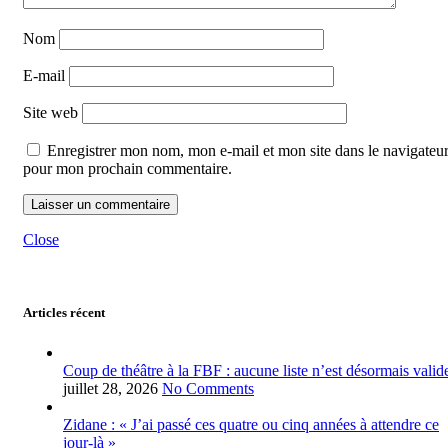
Nom
E-mail
Site web
Enregistrer mon nom, mon e-mail et mon site dans le navigateu
pour mon prochain commentaire.
Close
Articles récent
Coup de théâtre à la FBF : aucune liste n’est désormais valid
juillet 28, 2026
No Comments
Zidane : « J’ai passé ces quatre ou cinq années à attendre ce
jour-là »