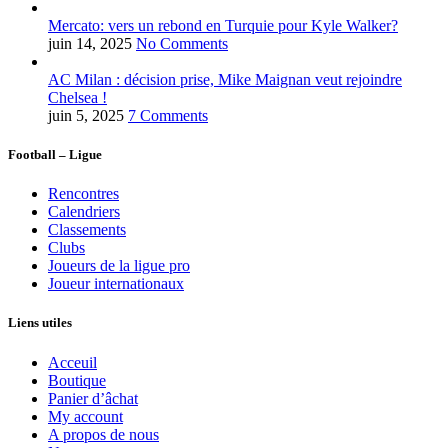
Mercato: vers un rebond en Turquie pour Kyle Walker?
juin 14, 2025
No Comments
AC Milan : décision prise, Mike Maignan veut rejoindre
Chelsea !
juin 5, 2025
7 Comments
Football – Ligue
Rencontres
Calendriers
Classements
Clubs
Joueurs de la ligue pro
Joueur internationaux
Liens utiles
Acceuil
Boutique
Panier d’âchat
My account
A propos de nous