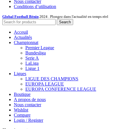
Nous contacter
Conditions d’utilisation
Global Football Bénin
2024 . Plongez dans l'actualité en temps réel
Search
Acceuil
Actualités
Championnat
Premier League
Bundesliga
Serie A
LaLiga
Ligue 1
Ligues
LIGUE DES CHAMPIONS
EUROPA LEAGUE
EUROPA CONFERENCE LEAGUE
Boutique
A propos de nous
Nous contacter
Wishlist
Compare
Login / Register