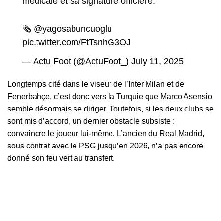
médicale et sa signature officielle.
🗞️
@yagosabuncuoglu
pic.twitter.com/FtTsnhG3OJ
— Actu Foot (@ActuFoot_)
July 11, 2025
Longtemps cité dans le viseur de l’Inter Milan et de
Fenerbahçe, c’est donc vers la Turquie que Marco Asensio
semble désormais se diriger. Toutefois, si les deux clubs se
sont mis d’accord, un dernier obstacle subsiste :
convaincre le joueur lui-même. L’ancien du Real Madrid,
sous contrat avec le PSG jusqu’en 2026, n’a pas encore
donné son feu vert au transfert.