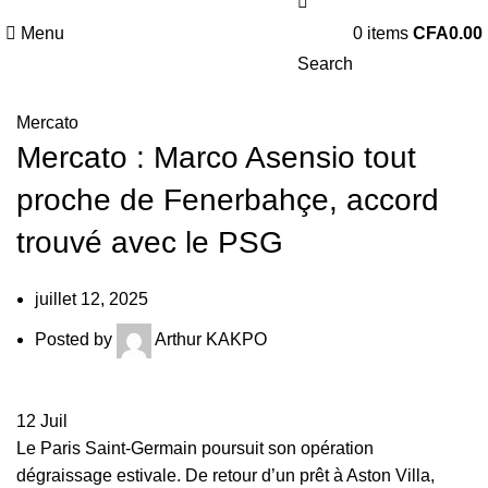
Menu
0
items
CFA
0.00
Search
Mercato
Mercato : Marco Asensio tout
proche de Fenerbahçe, accord
trouvé avec le PSG
juillet 12, 2025
Posted by
Arthur KAKPO
12
Juil
Le Paris Saint-Germain poursuit son opération
dégraissage estivale. De retour d’un prêt à Aston Villa,