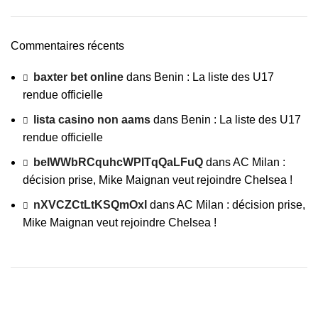
Commentaires récents
baxter bet online
dans
Benin : La liste des U17
rendue officielle
lista casino non aams
dans
Benin : La liste des U17
rendue officielle
beIWWbRCquhcWPITqQaLFuQ
dans
AC Milan :
décision prise, Mike Maignan veut rejoindre Chelsea !
nXVCZCtLtKSQmOxI
dans
AC Milan : décision prise,
Mike Maignan veut rejoindre Chelsea !