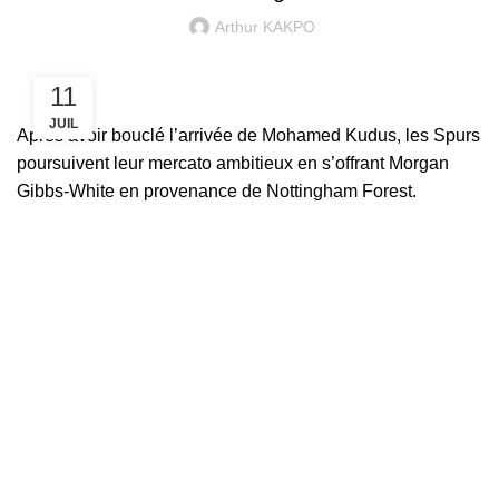
Arthur KAKPO
11
JUIL
Après avoir bouclé l’arrivée de Mohamed Kudus, les Spurs
poursuivent leur mercato ambitieux en s’offrant Morgan
Gibbs-White en provenance de Nottingham Forest.