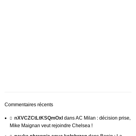
Commentaires récents
nXVCZCtLtKSQmOxI
dans
AC Milan : décision prise,
Mike Maignan veut rejoindre Chelsea !