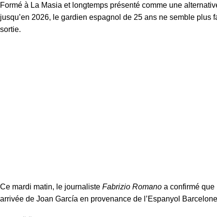
Formé à La Masia et longtemps présenté comme une alternative
jusqu’en 2026, le gardien espagnol de 25 ans ne semble plus fa
sortie.
Ce mardi matin, le journaliste
Fabrizio Romano
a confirmé que P
arrivée de Joan García en provenance de l’Espanyol Barcelone, 