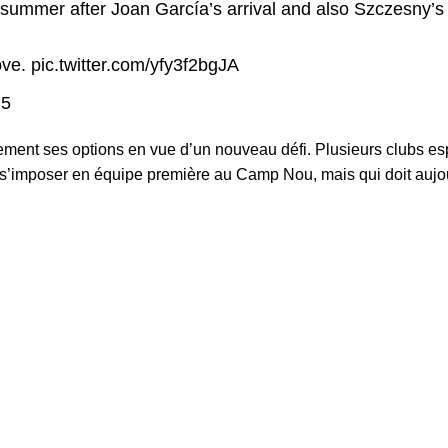
 summer after Joan García’s arrival and also Szczesny’s
ove.
pic.twitter.com/yfy3f2bgJA
25
lement ses options en vue d’un nouveau défi. Plusieurs clubs es
 s’imposer en équipe première au Camp Nou, mais qui doit aujou