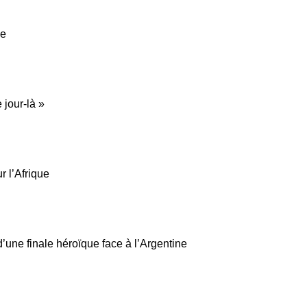
de
 jour-là »
r l’Afrique
’une finale héroïque face à l’Argentine