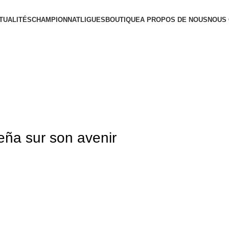
TUALITÉS
CHAMPIONNAT
LIGUES
BOUTIQUE
A PROPOS DE NOUS
NOUS
Peña sur son avenir