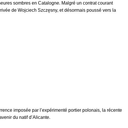
heures sombres en Catalogne. Malgré un contrat courant
arrivée de Wojciech Szczęsny, et désormais poussé vers la
rrence imposée par l’expérimenté portier polonais, la récente
enir du natif d’Alicante.