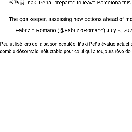
🚨👋🏻 Iñaki Peña, prepared to leave Barcelona this
The goalkeeper, assessing new options ahead of m
— Fabrizio Romano (@FabrizioRomano)
July 8, 20
Peu utilisé lors de la saison écoulée, Iñaki Peña évalue actuel
semble désormais inéluctable pour celui qui a toujours rêvé de