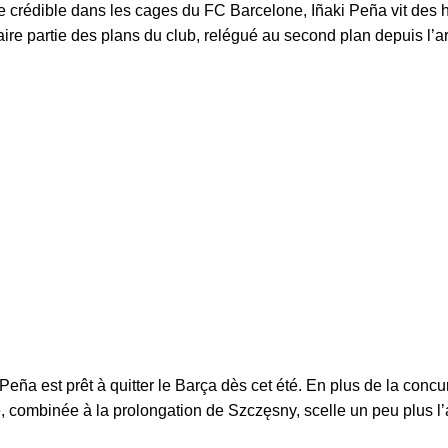
 crédible dans les cages du FC Barcelone, Iñaki Peña vit des 
ire partie des plans du club, relégué au second plan depuis l’
eña est prêt à quitter le Barça dès cet été. En plus de la concu
combinée à la prolongation de Szczęsny, scelle un peu plus l’av