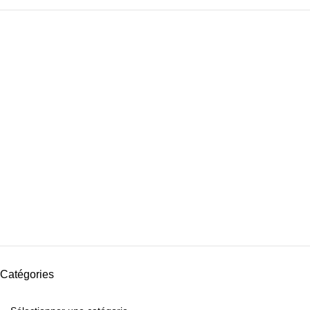
Catégories
Catégories