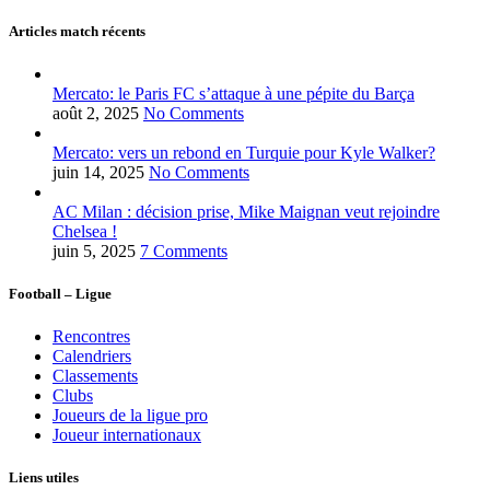
Articles match récents
Mercato: le Paris FC s’attaque à une pépite du Barça
août 2, 2025
No Comments
Mercato: vers un rebond en Turquie pour Kyle Walker?
juin 14, 2025
No Comments
AC Milan : décision prise, Mike Maignan veut rejoindre
Chelsea !
juin 5, 2025
7 Comments
Football – Ligue
Rencontres
Calendriers
Classements
Clubs
Joueurs de la ligue pro
Joueur internationaux
Liens utiles