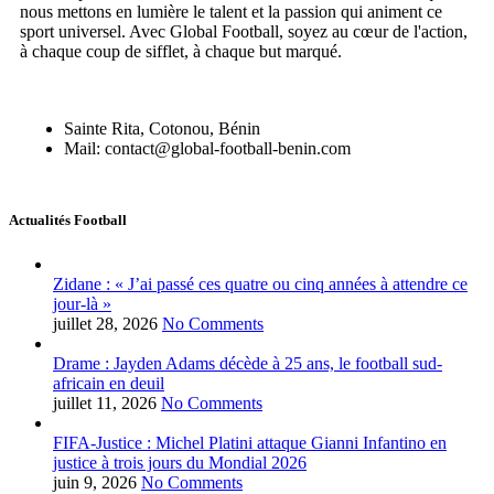
nous mettons en lumière le talent et la passion qui animent ce
sport universel. Avec Global Football, soyez au cœur de l'action,
à chaque coup de sifflet, à chaque but marqué.
Sainte Rita, Cotonou, Bénin
Mail: contact@global-football-benin.com
Actualités Football
Zidane : « J’ai passé ces quatre ou cinq années à attendre ce
jour-là »
juillet 28, 2026
No Comments
Drame : Jayden Adams décède à 25 ans, le football sud-
africain en deuil
juillet 11, 2026
No Comments
FIFA-Justice : Michel Platini attaque Gianni Infantino en
justice à trois jours du Mondial 2026
juin 9, 2026
No Comments