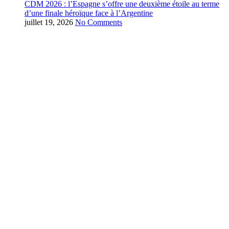
CDM 2026 : l’Espagne s’offre une deuxième étoile au terme
d’une finale héroïque face à l’Argentine
juillet 19, 2026
No Comments