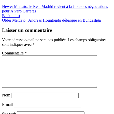
Newer
Mercato: le Real Madrid revient à la table des négociations
pour Àlvaro Carreras
Back to list
Older
Mercato : Andréas Hountondji débarque en Bundesliga
Laisser un commentaire
Votre adresse e-mail ne sera pas publiée.
Les champs obligatoires
sont indiqués avec
*
Commentaire
*
Nom
E-mail
Site web