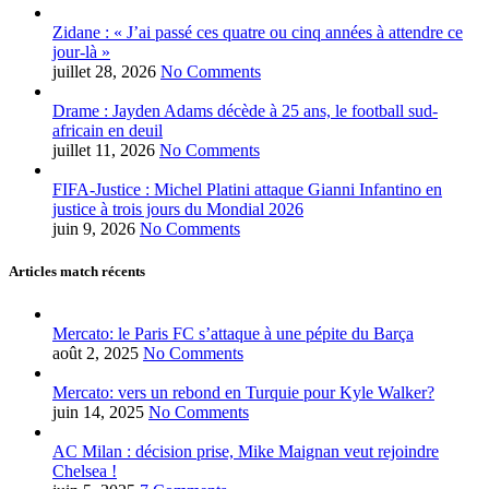
Zidane : « J’ai passé ces quatre ou cinq années à attendre ce
jour-là »
juillet 28, 2026
No Comments
Drame : Jayden Adams décède à 25 ans, le football sud-
africain en deuil
juillet 11, 2026
No Comments
FIFA-Justice : Michel Platini attaque Gianni Infantino en
justice à trois jours du Mondial 2026
juin 9, 2026
No Comments
Articles match récents
Mercato: le Paris FC s’attaque à une pépite du Barça
août 2, 2025
No Comments
Mercato: vers un rebond en Turquie pour Kyle Walker?
juin 14, 2025
No Comments
AC Milan : décision prise, Mike Maignan veut rejoindre
Chelsea !