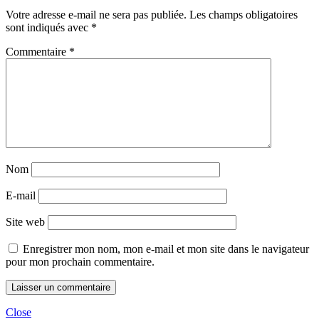
Votre adresse e-mail ne sera pas publiée.
Les champs obligatoires
sont indiqués avec
*
Commentaire
*
Nom
E-mail
Site web
Enregistrer mon nom, mon e-mail et mon site dans le navigateur
pour mon prochain commentaire.
Close