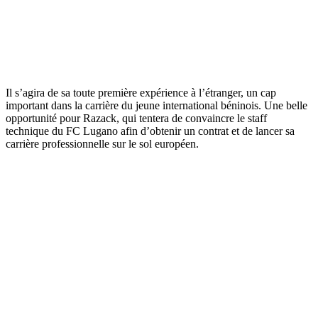
Il s’agira de sa toute première expérience à l’étranger, un cap
important dans la carrière du jeune international béninois. Une belle
opportunité pour Razack, qui tentera de convaincre le staff
technique du FC Lugano afin d’obtenir un contrat et de lancer sa
carrière professionnelle sur le sol européen.