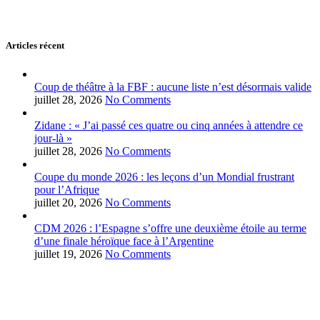
Articles récent
Coup de théâtre à la FBF : aucune liste n’est désormais valide
juillet 28, 2026
No Comments
Zidane : « J’ai passé ces quatre ou cinq années à attendre ce
jour-là »
juillet 28, 2026
No Comments
Coupe du monde 2026 : les leçons d’un Mondial frustrant
pour l’Afrique
juillet 20, 2026
No Comments
CDM 2026 : l’Espagne s’offre une deuxième étoile au terme
d’une finale héroïque face à l’Argentine
juillet 19, 2026
No Comments