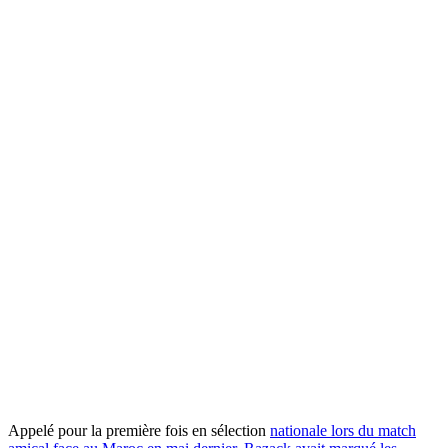
Appelé pour la première fois en sélection
nationale lors du match