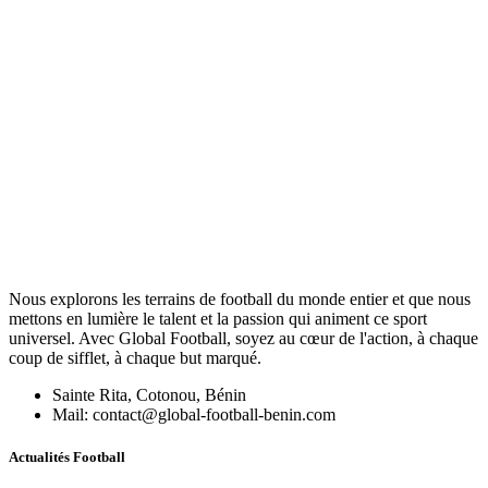
Nous explorons les terrains de football du monde entier et que nous
mettons en lumière le talent et la passion qui animent ce sport
universel. Avec Global Football, soyez au cœur de l'action, à chaque
coup de sifflet, à chaque but marqué.
Sainte Rita, Cotonou, Bénin
Mail: contact@global-football-benin.com
Actualités Football