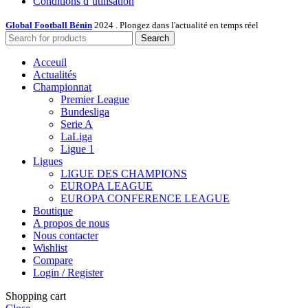
Conditions d’utilisation
Global Football Bénin
2024 . Plongez dans l'actualité en temps réel
Search
Acceuil
Actualités
Championnat
Premier League
Bundesliga
Serie A
LaLiga
Ligue 1
Ligues
LIGUE DES CHAMPIONS
EUROPA LEAGUE
EUROPA CONFERENCE LEAGUE
Boutique
A propos de nous
Nous contacter
Wishlist
Compare
Login / Register
Shopping cart