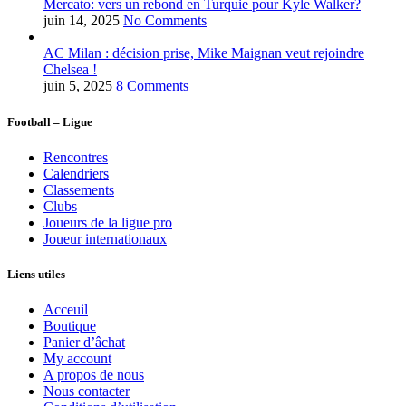
Mercato: vers un rebond en Turquie pour Kyle Walker?
juin 14, 2025
No Comments
AC Milan : décision prise, Mike Maignan veut rejoindre
Chelsea !
juin 5, 2025
8 Comments
Football – Ligue
Rencontres
Calendriers
Classements
Clubs
Joueurs de la ligue pro
Joueur internationaux
Liens utiles
Acceuil
Boutique
Panier d’âchat
My account
A propos de nous
Nous contacter