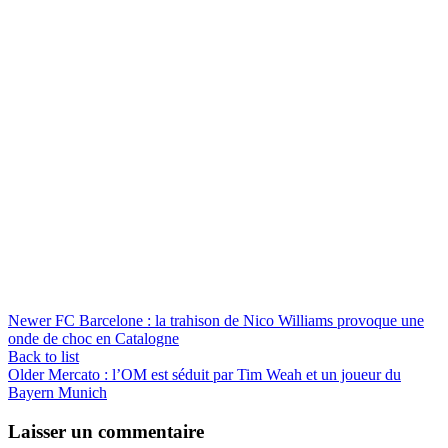
Newer
FC Barcelone : la trahison de Nico Williams provoque une
onde de choc en Catalogne
Back to list
Older
Mercato : l’OM est séduit par Tim Weah et un joueur du
Bayern Munich
Laisser un commentaire