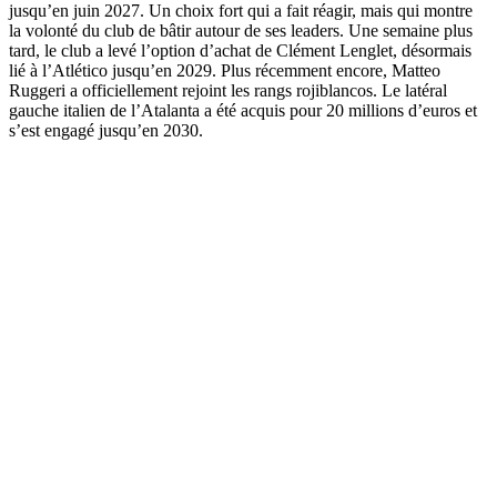
jusqu’en juin 2027. Un choix fort qui a fait réagir, mais qui montre
la volonté du club de bâtir autour de ses leaders. Une semaine plus
tard, le club a levé l’option d’achat de Clément Lenglet, désormais
lié à l’Atlético jusqu’en 2029. Plus récemment encore, Matteo
Ruggeri a officiellement rejoint les rangs rojiblancos. Le latéral
gauche italien de l’Atalanta a été acquis pour 20 millions d’euros et
s’est engagé jusqu’en 2030.