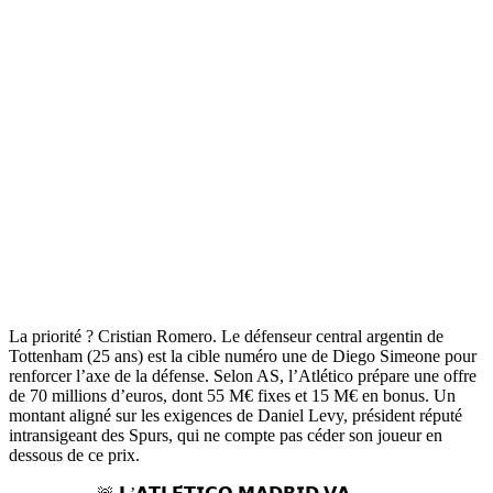
La priorité ? Cristian Romero. Le défenseur central argentin de
Tottenham (25 ans) est la cible numéro une de Diego Simeone pour
renforcer l’axe de la défense. Selon AS, l’Atlético prépare une offre
de 70 millions d’euros, dont 55 M€ fixes et 15 M€ en bonus. Un
montant aligné sur les exigences de Daniel Levy, président réputé
intransigeant des Spurs, qui ne compte pas céder son joueur en
dessous de ce prix.