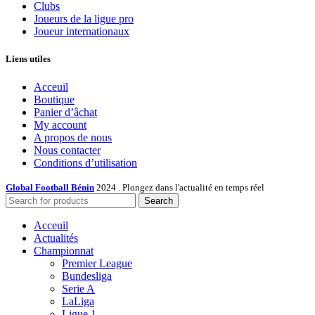
Clubs
Joueurs de la ligue pro
Joueur internationaux
Liens utiles
Acceuil
Boutique
Panier d’âchat
My account
A propos de nous
Nous contacter
Conditions d’utilisation
Global Football Bénin
2024 . Plongez dans l'actualité en temps réel
Search
Acceuil
Actualités
Championnat
Premier League
Bundesliga
Serie A
LaLiga
Ligue 1