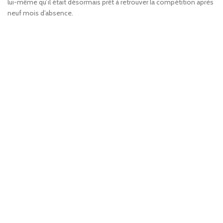
lui-même qu’il était désormais prêt à retrouver la compétition après
neuf mois d’absence.