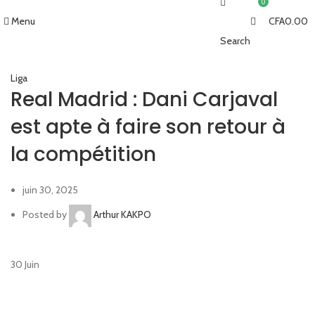
0
Menu
CFA
0.00
Search
Liga
Real Madrid : Dani Carjaval
est apte à faire son retour à
la compétition
juin 30, 2025
Posted by
Arthur KAKPO
30
Juin