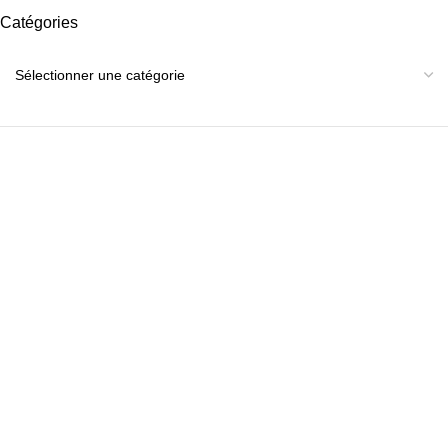
Catégories
Catégories