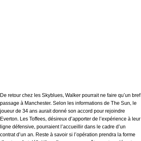
De retour chez les Skyblues, Walker pourrait ne faire qu’un bref
passage à Manchester. Selon les informations de The Sun, le
joueur de 34 ans aurait donné son accord pour rejoindre
Everton. Les Toffees, désireux d’apporter de l’expérience à leur
ligne défensive, pourraient l’accueillir dans le cadre d’un
contrat d’un an. Reste à savoir si l’opération prendra la forme