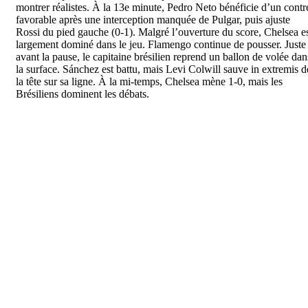
montrer réalistes. À la 13e minute, Pedro Neto bénéficie d’un contr
favorable après une interception manquée de Pulgar, puis ajuste
Rossi du pied gauche (0-1). Malgré l’ouverture du score, Chelsea e
largement dominé dans le jeu. Flamengo continue de pousser. Juste
avant la pause, le capitaine brésilien reprend un ballon de volée dan
la surface. Sánchez est battu, mais Levi Colwill sauve in extremis d
la tête sur sa ligne. À la mi-temps, Chelsea mène 1-0, mais les
Brésiliens dominent les débats.