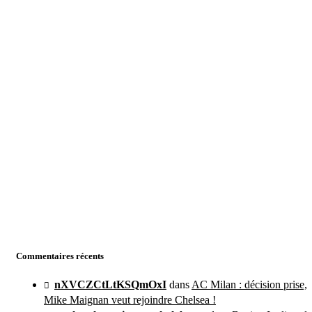
Commentaires récents
nXVCZCtLtKSQmOxI
dans
AC Milan : décision prise,
Mike Maignan veut rejoindre Chelsea !