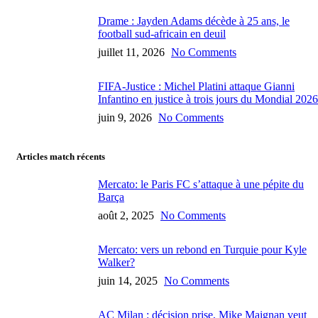
Drame : Jayden Adams décède à 25 ans, le
football sud-africain en deuil
juillet 11, 2026
No Comments
FIFA-Justice : Michel Platini attaque Gianni
Infantino en justice à trois jours du Mondial 2026
juin 9, 2026
No Comments
Articles match récents
Mercato: le Paris FC s’attaque à une pépite du
Barça
août 2, 2025
No Comments
Mercato: vers un rebond en Turquie pour Kyle
Walker?
juin 14, 2025
No Comments
AC Milan : décision prise, Mike Maignan veut