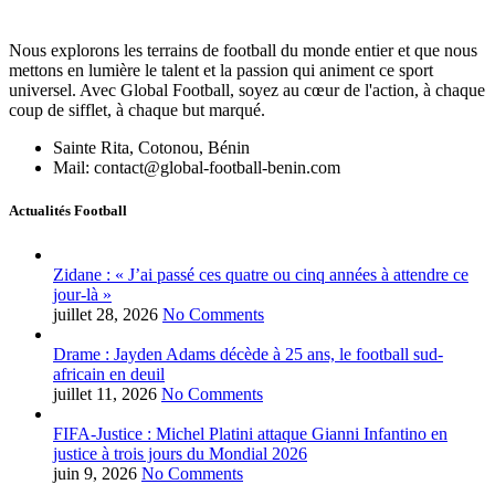
Nous explorons les terrains de football du monde entier et que nous
mettons en lumière le talent et la passion qui animent ce sport
universel. Avec Global Football, soyez au cœur de l'action, à chaque
coup de sifflet, à chaque but marqué.
Sainte Rita, Cotonou, Bénin
Mail: contact@global-football-benin.com
Actualités Football
Zidane : « J’ai passé ces quatre ou cinq années à attendre ce
jour-là »
juillet 28, 2026
No Comments
Drame : Jayden Adams décède à 25 ans, le football sud-
africain en deuil
juillet 11, 2026
No Comments
FIFA-Justice : Michel Platini attaque Gianni Infantino en
justice à trois jours du Mondial 2026
juin 9, 2026
No Comments