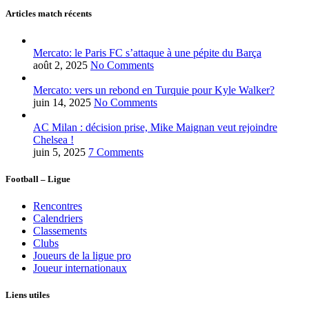
Articles match récents
Mercato: le Paris FC s’attaque à une pépite du Barça
août 2, 2025
No Comments
Mercato: vers un rebond en Turquie pour Kyle Walker?
juin 14, 2025
No Comments
AC Milan : décision prise, Mike Maignan veut rejoindre
Chelsea !
juin 5, 2025
7 Comments
Football – Ligue
Rencontres
Calendriers
Classements
Clubs
Joueurs de la ligue pro
Joueur internationaux
Liens utiles