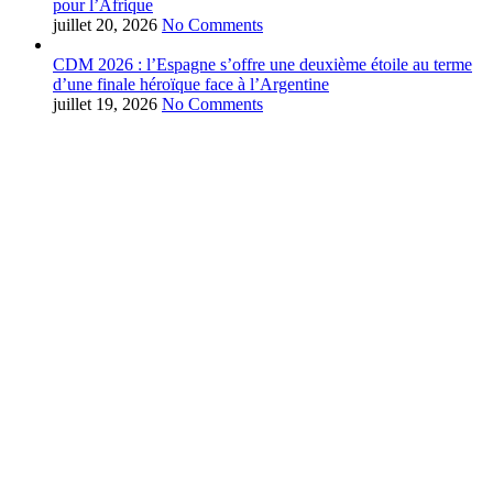
pour l’Afrique
juillet 20, 2026
No Comments
CDM 2026 : l’Espagne s’offre une deuxième étoile au terme
d’une finale héroïque face à l’Argentine
juillet 19, 2026
No Comments