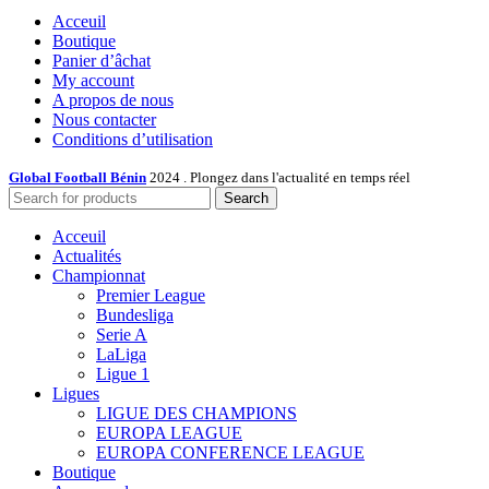
Acceuil
Boutique
Panier d’âchat
My account
A propos de nous
Nous contacter
Conditions d’utilisation
Global Football Bénin
2024 . Plongez dans l'actualité en temps réel
Search
Acceuil
Actualités
Championnat
Premier League
Bundesliga
Serie A
LaLiga
Ligue 1
Ligues
LIGUE DES CHAMPIONS
EUROPA LEAGUE
EUROPA CONFERENCE LEAGUE
Boutique