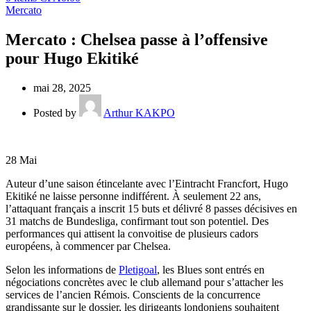
Mercato
Mercato : Chelsea passe à l’offensive
pour Hugo Ekitiké
mai 28, 2025
Posted by
Arthur KAKPO
28
Mai
Auteur d’une saison étincelante avec l’Eintracht Francfort, Hugo
Ekitiké ne laisse personne indifférent. À seulement 22 ans,
l’attaquant français a inscrit 15 buts et délivré 8 passes décisives en
31 matchs de Bundesliga, confirmant tout son potentiel. Des
performances qui attisent la convoitise de plusieurs cadors
européens, à commencer par Chelsea.
Selon les informations de
Pletigoal
, les Blues sont entrés en
négociations concrètes avec le club allemand pour s’attacher les
services de l’ancien Rémois. Conscients de la concurrence
grandissante sur le dossier, les dirigeants londoniens souhaitent