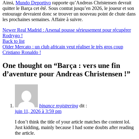
Ainsi,
Mundo Deportivo
rapporte qu’Andreas Christensen devrait
quitter le Barça cet été. Sous contrat jusqu’en 2026, le joueur et son
entourage devraient donc se trouver un nouveau point de chute dans
les prochaines semaines. Affaire à suivre.
Newer
Real Madrid : Arsenal pousse sérieusement pour récupérer
Rodrygo !
Back to list
Older
Mercato : un club africain veut réaliser le très gros coup
Cristiano Ronaldo !
One thought on “
Barça : vers une fin
d’aventure pour Andreas Christensen !
”
binance registrering
dit :
juin 11, 2026 à 3:59 pm
I don’t think the title of your article matches the content lol.
Just kidding, mainly because I had some doubts after reading
the article.