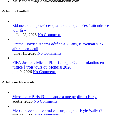
Mail: contact@global-football-benin.com
Actualités Football
Zidane : « J’ai passé ces quatre ou cinq années à attendre ce
jour-là »
juillet 28, 2026
No Comments
Drame : Jayden Adams décède à 25 ans, le football sud-
africain en deuil
juillet 11, 2026
No Comments
FIFA-Justice : Michel Platini attaque Gianni Infantino en
justice à trois jours du Mondial 2026
juin 9, 2026
No Comments
Articles match récents
Mercato: le Paris FC s’attaque à une pépite du Barça
août 2, 2025
No Comments
Mercato: vers un rebond en Turquie pour Kyle Walker?