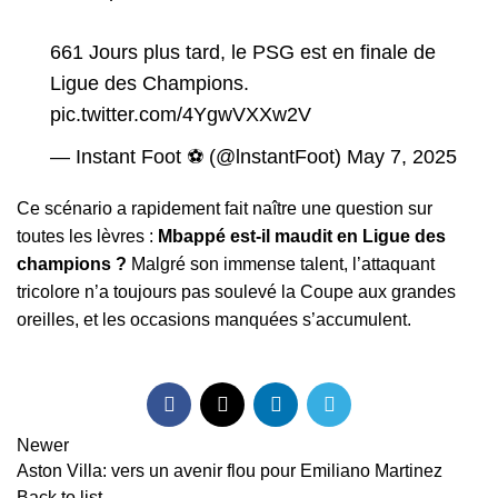
661 Jours plus tard, le PSG est en finale de
Ligue des Champions.
pic.twitter.com/4YgwVXXw2V
— Instant Foot ⚽️ (@lnstantFoot)
May 7, 2025
Ce scénario a rapidement fait naître une question sur
toutes les lèvres :
Mbappé est-il maudit en Ligue des
champions ?
Malgré son immense talent, l’attaquant
tricolore n’a toujours pas soulevé la Coupe aux grandes
oreilles, et les occasions manquées s’accumulent.
Newer
Aston Villa: vers un avenir flou pour Emiliano Martinez
Back to list