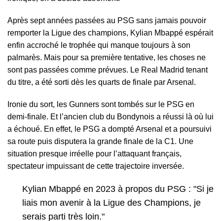
Après sept années passées au PSG sans jamais pouvoir
remporter la Ligue des champions,
Kylian Mbappé
espérait
enfin accroché le trophée qui manque toujours à son
palmarès. Mais pour sa première tentative, les choses ne
sont pas passées comme prévues. Le Real Madrid tenant
du titre, a été sorti dès les quarts de finale par Arsenal.
Ironie du sort, les Gunners sont tombés sur le
PSG
en
demi-finale. Et l’ancien club du Bondynois a réussi là où lui
a échoué. En effet, le PSG a dompté Arsenal et a poursuivi
sa route puis disputera la grande finale de la C1. Une
situation presque irréelle pour l’attaquant français,
spectateur impuissant de cette trajectoire inversée.
Kylian Mbappé en 2023 à propos du PSG : "Si je
liais mon avenir à la Ligue des Champions, je
serais parti très loin."