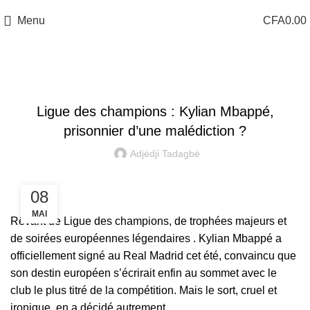
Menu
CFA
0.00
LIGUE DES CHAMPIONS
Ligue des champions : Kylian Mbappé,
prisonnier d’une malédiction ?
Adjèdji Tadagbé
08
MAI
Rêvant de Ligue des champions, de trophées majeurs et
de soirées européennes légendaires . Kylian Mbappé a
officiellement signé au Real Madrid cet été, convaincu que
son destin européen s’écrirait enfin au sommet avec le
club le plus titré de la compétition. Mais le sort, cruel et
ironique, en a décidé autrement.