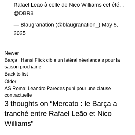
Rafael Leao à celle de Nico Williams cet été. .
@DBR8
— Blaugranation (@blaugranation_)
May 5,
2025
Newer
Barça : Hansi Flick cible un latéral néerlandais pour la
saison prochaine
Back to list
Older
AS Roma: Leandro Paredes puni pour une clause
contractuelle
3 thoughts on “
Mercato : le Barça a
tranché entre Rafael Leão et Nico
Williams
”