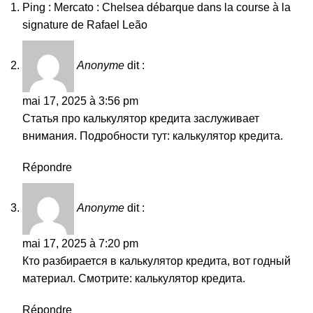
Ping :
Mercato : Chelsea débarque dans la course à la
signature de Rafael Leão
Anonyme
dit :
mai 17, 2025 à 3:56 pm
Статья про калькулятор кредита заслуживает
внимания. Подробности тут:
калькулятор кредита
.
Répondre
Anonyme
dit :
mai 17, 2025 à 7:20 pm
Кто разбирается в калькулятор кредита, вот годный
материал. Смотрите:
калькулятор кредита
.
Répondre