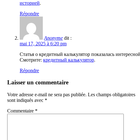
историей
.
Répondre
Anonyme
dit :
mai 17, 2025 à 6:20 pm
Статья о кредитный калькулятор показалась интересной
Смотрите:
кредитный калькулятор
.
Répondre
Laisser un commentaire
Votre adresse e-mail ne sera pas publiée.
Les champs obligatoires
sont indiqués avec
*
Commentaire
*