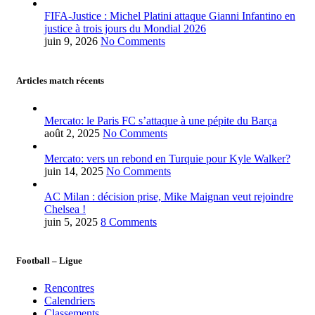
FIFA-Justice : Michel Platini attaque Gianni Infantino en
justice à trois jours du Mondial 2026
juin 9, 2026
No Comments
Articles match récents
Mercato: le Paris FC s’attaque à une pépite du Barça
août 2, 2025
No Comments
Mercato: vers un rebond en Turquie pour Kyle Walker?
juin 14, 2025
No Comments
AC Milan : décision prise, Mike Maignan veut rejoindre
Chelsea !
juin 5, 2025
8 Comments
Football – Ligue
Rencontres
Calendriers
Classements