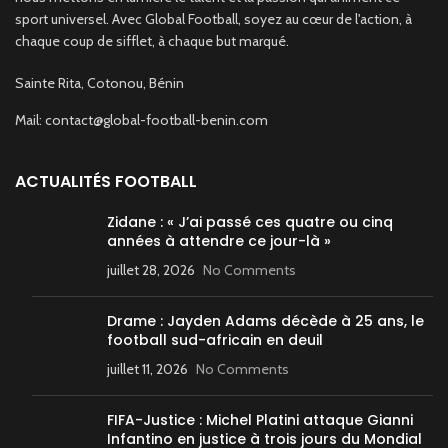
sport universel. Avec Global Football, soyez au cœur de l'action, à
chaque coup de sifflet, à chaque but marqué.
Sainte Rita, Cotonou, Bénin
Mail: contact@global-football-benin.com
ACTUALITÉS FOOTBALL
Zidane : « J’ai passé ces quatre ou cinq
années à attendre ce jour-là »
juillet 28, 2026
No Comments
Drame : Jayden Adams décède à 25 ans, le
football sud-africain en deuil
juillet 11, 2026
No Comments
FIFA-Justice : Michel Platini attaque Gianni
Infantino en justice à trois jours du Mondial