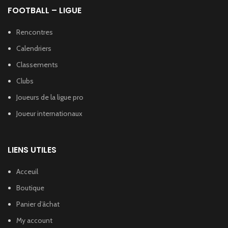
FOOTBALL – LIGUE
Rencontres
Calendriers
Classements
Clubs
Joueurs de la ligue pro
Joueur internationaux
LIENS UTILES
Acceuil
Boutique
Panier d’âchat
My account