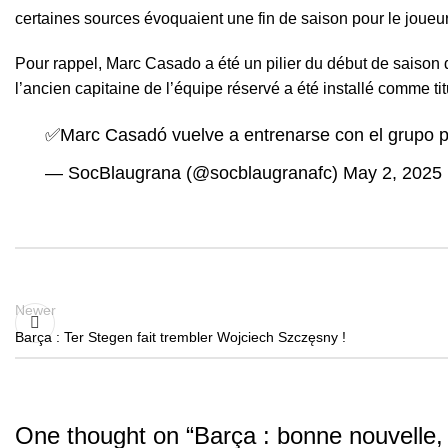
certaines sources évoquaient une fin de saison pour le joueu
Pour rappel, Marc Casado a été un pilier du début de saison
l’ancien capitaine de l’équipe réservé a été installé comme ti
✅Marc Casadó vuelve a entrenarse con el grupo
p
— SocBlaugrana (@socblaugranafc)
May 2, 2025
Newer
Barça : Ter Stegen fait trembler Wojciech Szczęsny !
One thought on “
Barça : bonne nouvelle,