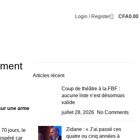
Login / Register
CFA
0.00
ement
Articles récent
Coup de théâtre à la FBF :
aucune liste n’est désormais
valide
sur une arme
juillet 28, 2026
No Comments
Zidane : « J’ai passé ces
70 jours, le
quatre ou cinq années à
nespéré car