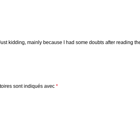
l. Just kidding, mainly because I had some doubts after reading the
oires sont indiqués avec
*