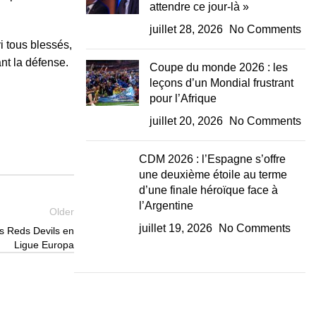
attendre ce jour-là »
juillet 28, 2026
No Comments
i tous blessés,
nt la défense.
Coupe du monde 2026 : les
leçons d’un Mondial frustrant
pour l’Afrique
juillet 20, 2026
No Comments
CDM 2026 : l’Espagne s’offre
une deuxième étoile au terme
d’une finale héroïque face à
l’Argentine
Older
juillet 19, 2026
No Comments
s Reds Devils en
Ligue Europa