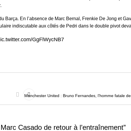
r.
 du Barça. En l’absence de Marc Bernal, Frenkie De Jong et Gav
tulaire indiscutable aux côtés de Pedri dans le double pivot deva
ic.twitter.com/GgFlWycNB7
Manchester United : Bruno Fernandes, l’homme fatale de
 Marc Casado de retour à l’entraînement
”