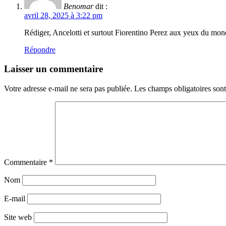
Benomar
dit :
avril 28, 2025 à 3:22 pm
Rédiger, Ancelotti et surtout Fiorentino Perez aux yeux du
Répondre
Laisser un commentaire
Votre adresse e-mail ne sera pas publiée.
Les champs obligatoires son
Commentaire
*
Nom
E-mail
Site web