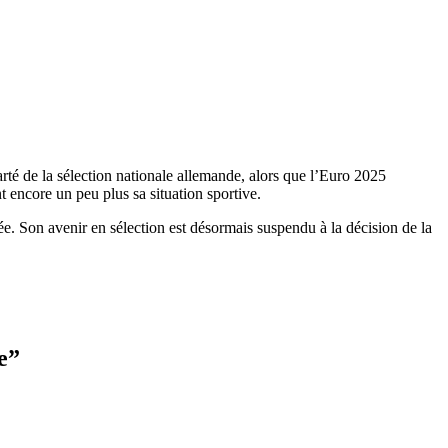
té de la sélection nationale allemande, alors que l’Euro 2025
t encore un peu plus sa situation sportive.
. Son avenir en sélection est désormais suspendu à la décision de la
e
”