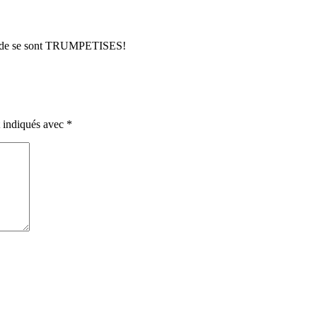
 monde se sont TRUMPETISES!
t indiqués avec
*