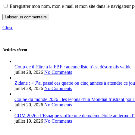
Enregistrer mon nom, mon e-mail et mon site dans le navigateur
Close
Articles récent
Coup de théâtre à la FBF : aucune liste n’est désormais valide
juillet 28, 2026
No Comments
Zidane : « J’ai passé ces quatre ou cinq années à attendre ce jou
juillet 28, 2026
No Comments
Coupe du monde 2026 : les leçons d’un Mondial frustrant pour 
juillet 20, 2026
No Comments
CDM 2026 : l’Espagne s’offre une deuxième étoile au terme d’u
juillet 19, 2026
No Comments