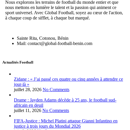
Nous explorons les terrains de football du monde entier et que
nous mettons en lumière le talent et la passion qui animent ce
sport universel. Avec Global Football, soyez au cœur de l'action,
à chaque coup de sifflet, à chaque but marqué.
Sainte Rita, Cotonou, Bénin
Mail: contact@global-football-benin.com
Actualités Football
Zidane : « J’ai passé ces quatre ou cinq années à attendre ce
jour-là »
juillet 28, 2026
No Comments
Drame : Jayden Adams décède à 25 ans, le football sud-
africain en deuil
juillet 11, 2026
No Comments
FIFA-Justice : Michel Platini attaque Gianni Infantino en
justice à trois jours du Mondial 2026