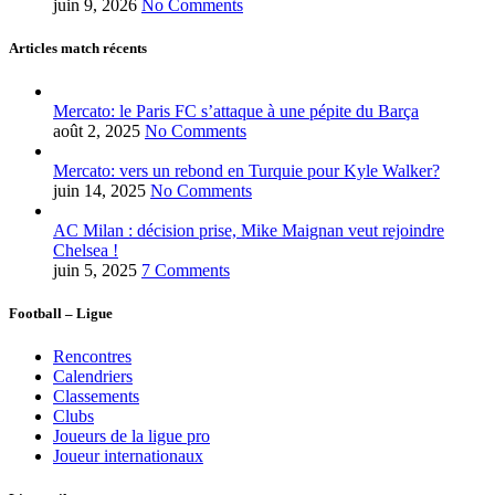
juin 9, 2026
No Comments
Articles match récents
Mercato: le Paris FC s’attaque à une pépite du Barça
août 2, 2025
No Comments
Mercato: vers un rebond en Turquie pour Kyle Walker?
juin 14, 2025
No Comments
AC Milan : décision prise, Mike Maignan veut rejoindre
Chelsea !
juin 5, 2025
7 Comments
Football – Ligue
Rencontres
Calendriers
Classements
Clubs
Joueurs de la ligue pro
Joueur internationaux