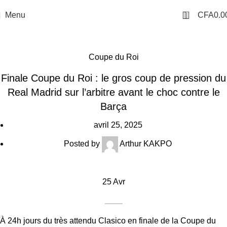
0
Menu
CFA
0.0
Coupe du Roi
Finale Coupe du Roi : le gros coup de pression du
Real Madrid sur l’arbitre avant le choc contre le
Barça
avril 25, 2025
Posted by
Arthur KAKPO
25
Avr
À 24h jours du très attendu Clasico en finale de la Coupe du