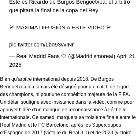
Este es Ricardo de Burgos Bengoetxea, el árbitro
que pitará la final de la copa del Rey.
🚨 MÁXIMA DIFUSIÓN A ESTE VIDEO 🚨
pic.twitter.com/Lbo93vvINr
— Real Madrid Fans 🤍 (@MadridismoreaI)
April 21,
2025
Bien qu’arbitre international depuis 2018, De Burgos
Bengoetxea n’a jamais été désigné pour un match de Ligue
des champions, ni pour une compétition majeure de la FIFA.
Un détail souligné avec insistance dans la vidéo, comme pour
appuyer l’idée d’un manque de reconnaissance à l’échelle
internationale. Ce samedi marquera sa troisième finale entre le
Real Madrid et le FC Barcelone, après les Supercoupes
d’Espagne de 2017 (victoire du Real 3-1) et de 2023 (victoire