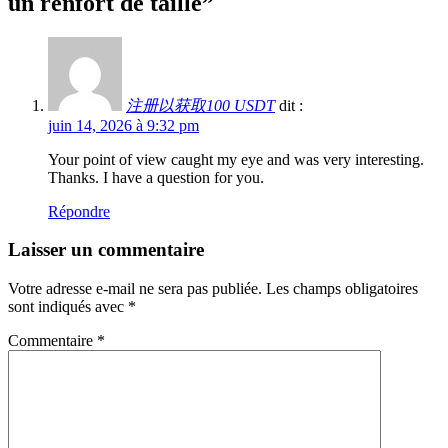
un renfort de taille
”
注册以获取100 USDT
dit :
juin 14, 2026 à 9:32 pm
Your point of view caught my eye and was very interesting.
Thanks. I have a question for you.
Répondre
Laisser un commentaire
Votre adresse e-mail ne sera pas publiée.
Les champs obligatoires
sont indiqués avec
*
Commentaire
*