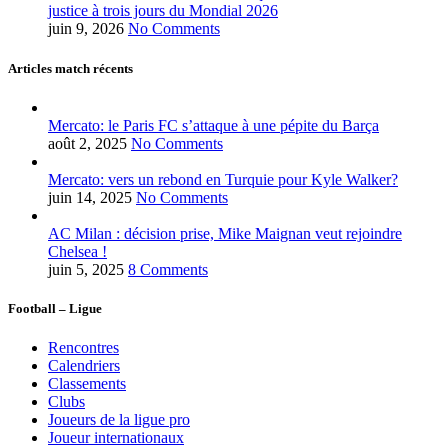
justice à trois jours du Mondial 2026
juin 9, 2026
No Comments
Articles match récents
Mercato: le Paris FC s’attaque à une pépite du Barça
août 2, 2025
No Comments
Mercato: vers un rebond en Turquie pour Kyle Walker?
juin 14, 2025
No Comments
AC Milan : décision prise, Mike Maignan veut rejoindre
Chelsea !
juin 5, 2025
8 Comments
Football – Ligue
Rencontres
Calendriers
Classements
Clubs
Joueurs de la ligue pro
Joueur internationaux