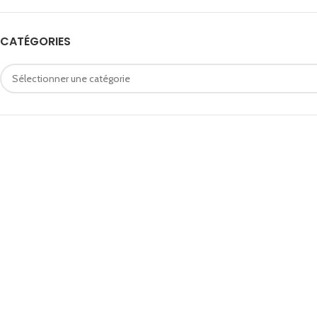
CATÉGORIES
Catégories