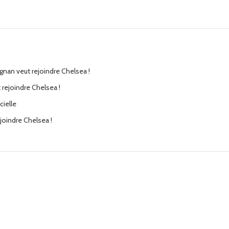
ignan veut rejoindre Chelsea !
 rejoindre Chelsea !
cielle
ejoindre Chelsea !