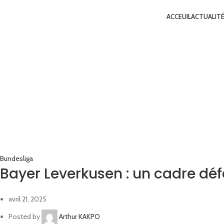
ACCEUIL
ACTUALIT
Bundesliga
Bayer Leverkusen : un cadre déf
avril 21, 2025
Posted by
Arthur KAKPO