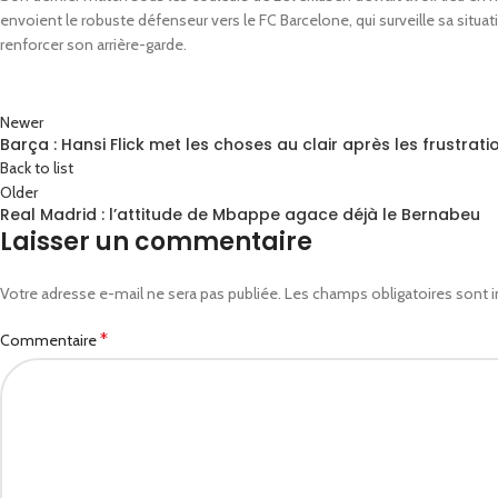
envoient le robuste défenseur vers le FC Barcelone, qui surveille sa situat
renforcer son arrière-garde.
Newer
Barça : Hansi Flick met les choses au clair après les frustrati
Back to list
Older
Real Madrid : l’attitude de Mbappe agace déjà le Bernabeu
Laisser un commentaire
Votre adresse e-mail ne sera pas publiée.
Les champs obligatoires sont 
*
Commentaire