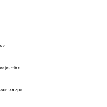
ide
ce jour-là »
our l’Afrique