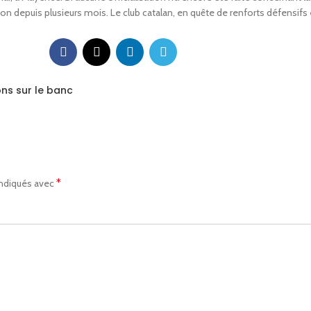
ion depuis plusieurs mois. Le club catalan, en quête de renforts défensifs e
ons sur le banc
*
indiqués avec