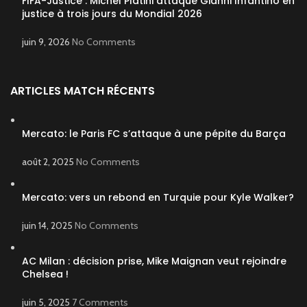
FIFA-Justice : Michel Platini attaque Gianni Infantino en
justice à trois jours du Mondial 2026
juin 9, 2026
No Comments
ARTICLES MATCH RÉCENTS
Mercato: le Paris FC s’attaque à une pépite du Barça
août 2, 2025
No Comments
Mercato: vers un rebond en Turquie pour Kyle Walker?
juin 14, 2025
No Comments
AC Milan : décision prise, Mike Maignan veut rejoindre
Chelsea !
juin 5, 2025
7 Comments