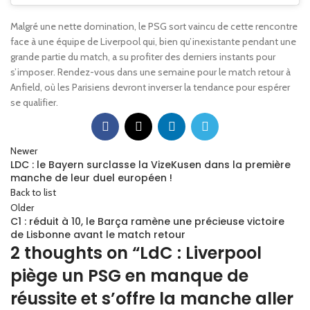
Malgré une nette domination, le PSG sort vaincu de cette rencontre
face à une équipe de Liverpool qui, bien qu’inexistante pendant une
grande partie du match, a su profiter des derniers instants pour
s’imposer. Rendez-vous dans une semaine pour le match retour à
Anfield, où les Parisiens devront inverser la tendance pour espérer
se qualifier.
Newer
LDC : le Bayern surclasse la VizeKusen dans la première
manche de leur duel européen !
Back to list
Older
C1 : réduit à 10, le Barça ramène une précieuse victoire
de Lisbonne avant le match retour
2 thoughts on “
LdC : Liverpool
piège un PSG en manque de
réussite et s’offre la manche aller