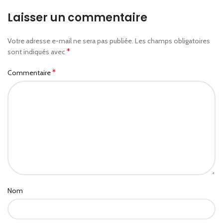
Laisser un commentaire
Votre adresse e-mail ne sera pas publiée.
Les champs obligatoires
*
sont indiqués avec
*
Commentaire
Nom