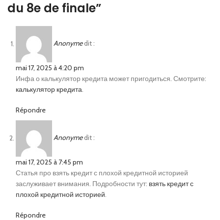
du 8e de finale
”
Anonyme
dit :
mai 17, 2025 à 4:20 pm
Инфа о калькулятор кредита может пригодиться. Смотрите:
калькулятор кредита
.
Répondre
Anonyme
dit :
mai 17, 2025 à 7:45 pm
Статья про взять кредит с плохой кредитной историей
заслуживает внимания. Подробности тут:
взять кредит с
плохой кредитной историей
.
Répondre