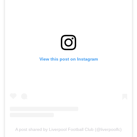
View this post on Instagram
A post shared by Liverpool Football Club (@liverpoolfc)