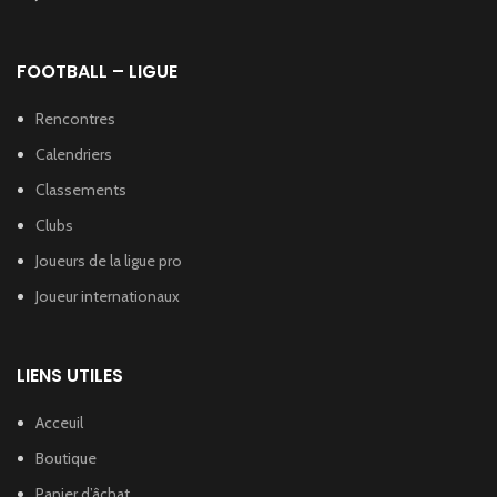
FOOTBALL – LIGUE
Rencontres
Calendriers
Classements
Clubs
Joueurs de la ligue pro
Joueur internationaux
LIENS UTILES
Acceuil
Boutique
Panier d’âchat