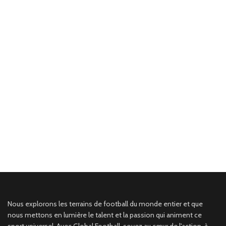
Nous explorons les terrains de football du monde entier et que
nous mettons en lumière le talent et la passion qui animent ce