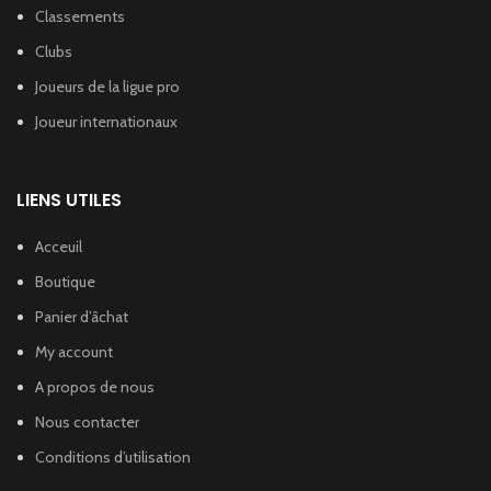
Classements
Clubs
Joueurs de la ligue pro
Joueur internationaux
LIENS UTILES
Acceuil
Boutique
Panier d’âchat
My account
A propos de nous
Nous contacter
Conditions d’utilisation