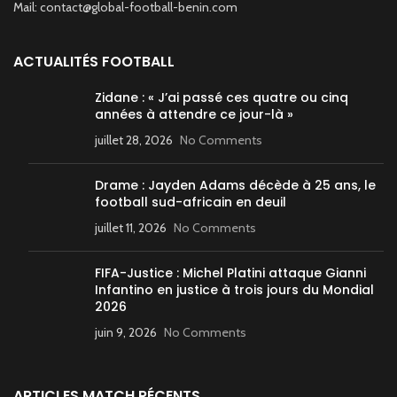
Mail: contact@global-football-benin.com
ACTUALITÉS FOOTBALL
Zidane : « J’ai passé ces quatre ou cinq
années à attendre ce jour-là »
juillet 28, 2026
No Comments
Drame : Jayden Adams décède à 25 ans, le
football sud-africain en deuil
juillet 11, 2026
No Comments
FIFA-Justice : Michel Platini attaque Gianni
Infantino en justice à trois jours du Mondial
2026
juin 9, 2026
No Comments
ARTICLES MATCH RÉCENTS