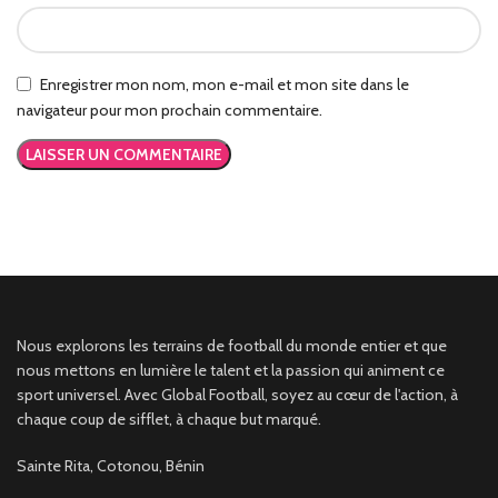
Enregistrer mon nom, mon e-mail et mon site dans le
navigateur pour mon prochain commentaire.
Nous explorons les terrains de football du monde entier et que
nous mettons en lumière le talent et la passion qui animent ce
sport universel. Avec Global Football, soyez au cœur de l'action, à
chaque coup de sifflet, à chaque but marqué.
Sainte Rita, Cotonou, Bénin