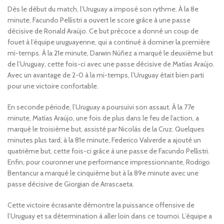
Dès le début du match, l’Uruguay a imposé son rythme. À la 8e
minute, Facundo Pellistri a ouvert le score grâce à une passe
décisive de Ronald Araújo. Ce but précoce a donné un coup de
fouet à l’équipe uruguayenne, qui a continué à dominer la première
mi-temps. À la 21e minute, Darwin Núñez a marqué le deuxième but
de l’Uruguay, cette fois-ci avec une passe décisive de Matías Araújo.
Avec un avantage de 2-0 à la mi-temps, l’Uruguay était bien parti
pour une victoire confortable.
En seconde période, l’Uruguay a poursuivi son assaut. À la 77e
minute, Matías Araújo, une fois de plus dans le feu de l’action, a
marqué le troisième but, assisté par Nicolás de la Cruz. Quelques
minutes plus tard, à la 81e minute, Federico Valverde a ajouté un
quatrième but, cette fois-ci grâce à une passe de Facundo Pellistri.
Enfin, pour couronner une performance impressionnante, Rodrigo
Bentancur a marqué le cinquième but à la 89e minute avec une
passe décisive de Giorgian de Arrascaeta.
Cette victoire écrasante démontre la puissance offensive de
l’Uruguay et sa détermination à aller loin dans ce tournoi. L’équipe a