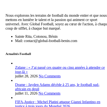
Nous explorons les terrains de football du monde entier et que nous
mettons en lumière le talent et la passion qui animent ce sport
universel. Avec Global Football, soyez au cœur de l'action, à chaqu
coup de sifflet, à chaque but marqué.
Sainte Rita, Cotonou, Bénin
Mail: contact@global-football-benin.com
Actualités Football
Zidane : « J’ai passé ces quatre ou cinq années à attendre ce
jour-là »
juillet 28, 2026
No Comments
Drame : Jayden Adams décède à 25 ans, le football sud-
africain en deuil
juillet 11, 2026
No Comments
FIFA-Justice : Michel Platini attaque Gianni Infantino en
justice à trois jours du Mondial 2026