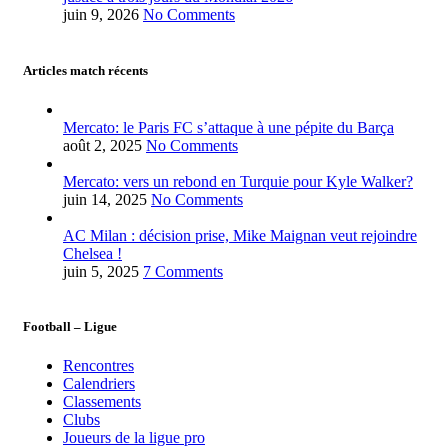
juin 9, 2026
No Comments
Articles match récents
Mercato: le Paris FC s’attaque à une pépite du Barça
août 2, 2025
No Comments
Mercato: vers un rebond en Turquie pour Kyle Walker?
juin 14, 2025
No Comments
AC Milan : décision prise, Mike Maignan veut rejoindre
Chelsea !
juin 5, 2025
7 Comments
Football – Ligue
Rencontres
Calendriers
Classements
Clubs
Joueurs de la ligue pro