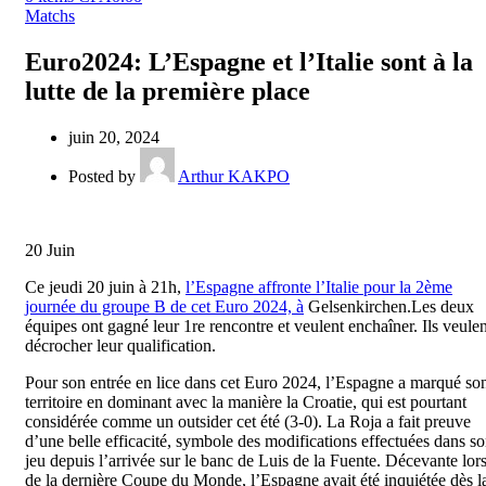
Matchs
Euro2024: L’Espagne et l’Italie sont à la
lutte de la première place
juin 20, 2024
Posted by
Arthur KAKPO
20
Juin
Ce jeudi 20 juin à 21h,
l’Espagne affronte l’Italie pour la 2ème
journée du groupe B de cet Euro 2024, à
Gelsenkirchen.Les deux
équipes ont gagné leur 1re rencontre et veulent enchaîner. Ils veulen
décrocher leur qualification.
Pour son entrée en lice dans cet Euro 2024, l’Espagne a marqué so
territoire en dominant avec la manière la Croatie, qui est pourtant
considérée comme un outsider cet été (3-0). La Roja a fait preuve
d’une belle efficacité, symbole des modifications effectuées dans s
jeu depuis l’arrivée sur le banc de Luis de la Fuente. Décevante lor
de la dernière Coupe du Monde, l’Espagne avait été inquiétée dès l