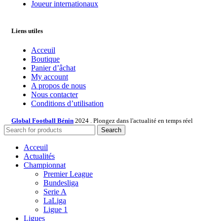
Joueur internationaux
Liens utiles
Acceuil
Boutique
Panier d’âchat
My account
A propos de nous
Nous contacter
Conditions d’utilisation
Global Football Bénin
2024 . Plongez dans l'actualité en temps réel
Search
Acceuil
Actualités
Championnat
Premier League
Bundesliga
Serie A
LaLiga
Ligue 1
Ligues