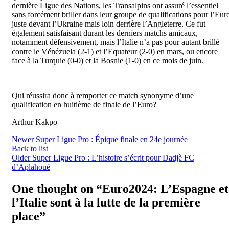
dernière Ligue des Nations, les Transalpins ont assuré l’essentiel
sans forcément briller dans leur groupe de qualifications pour l’Eur
juste devant l’Ukraine mais loin derrière l’Angleterre. Ce fut
également satisfaisant durant les derniers matchs amicaux,
notamment défensivement, mais l’Italie n’a pas pour autant brillé
contre le Vénézuela (2-1) et l’Equateur (2-0) en mars, ou encore
face à la Turquie (0-0) et la Bosnie (1-0) en ce mois de juin.
Qui réussira donc à remporter ce match synonyme d’une
qualification en huitième de finale de l’Euro?
Arthur Kakpo
Newer
Super Ligue Pro : Épique finale en 24e journée
Back to list
Older
Super Ligue Pro : L’histoire s’écrit pour Dadjè FC
d’Aplahoué
One thought on “
Euro2024: L’Espagne et
l’Italie sont à la lutte de la première
place
”