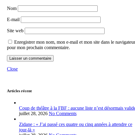
Nom
E-mail
Site web
Enregistrer mon nom, mon e-mail et mon site dans le navigateu
pour mon prochain commentaire.
Close
Articles récent
Coup de théâtre à la FBF : aucune liste n’est désormais valid
juillet 28, 2026
No Comments
Zidane : « J’ai passé ces quatre ou cinq années à attendre ce
jour-là »