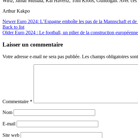
Wirtz, Jamal Musiala, Kai Havertz, Toni Kroos, Gündogan. Avec ces jo
Arthur Kakpo
Newer
Euro 2024: L’Espagne emboîte les pas de la Mannschaft et de 
Back to list
Older
Euro 2024 : Le football, un pilier de la construction européenne
Laisser un commentaire
Votre adresse e-mail ne sera pas publiée.
Les champs obligatoires son
Commentaire
*
Nom
E-mail
Site web