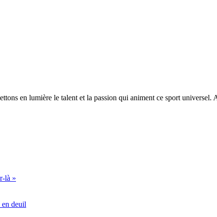
ttons en lumière le talent et la passion qui animent ce sport universel
r-là »
 en deuil