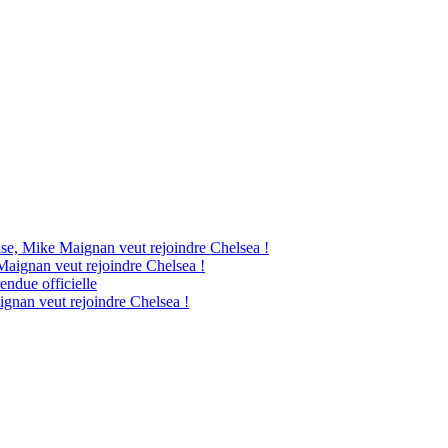
ise, Mike Maignan veut rejoindre Chelsea !
Maignan veut rejoindre Chelsea !
endue officielle
ignan veut rejoindre Chelsea !