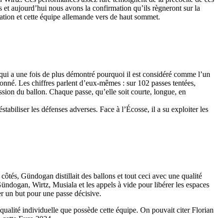
 et aujourd’hui nous avons la confirmation qu’ils règneront sur la
ration et cette équipe allemande vers de haut sommet.
qui a une fois de plus démontré pourquoi il est considéré comme l’un
onné. Les chiffres parlent d’eux-mêmes : sur 102 passes tentées,
ession du ballon. Chaque passe, qu’elle soit courte, longue, en
abiliser les défenses adverses. Face à l’Écosse, il a su exploiter les
tés, Gündogan distillait des ballons et tout ceci avec une qualité
Gündogan, Wirtz, Musiala et les appels à vide pour libérer les espaces
r un but pour une passe décisive.
 qualité individuelle que possède cette équipe. On pouvait citer Florian