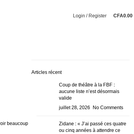
Login / Register
CFA
0.00
Articles récent
Coup de théâtre à la FBF :
aucune liste n’est désormais
valide
juillet 28, 2026
No Comments
avoir beaucoup
Zidane : « J’ai passé ces quatre
ou cinq années à attendre ce