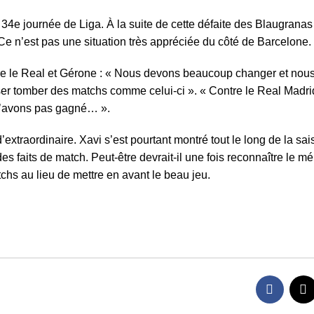
 34e journée de Lig
a. À la suite de cette défaite des Blaugranas
Ce n’est pas une situation très appréciée du côté de Barcelone.
re le Real et Gérone
: « Nous devons beaucoup changer et nous
er tomber des matchs comme celui-ci ». « Contre le Real Madri
 n’avons pas gagné… ».
xtraordinaire. Xavi s’est pourtant montré tout le long de la sa
des faits de match. Peut-être devrait-il une fois reconnaître le mé
chs au lieu de mettre en avant le beau jeu.