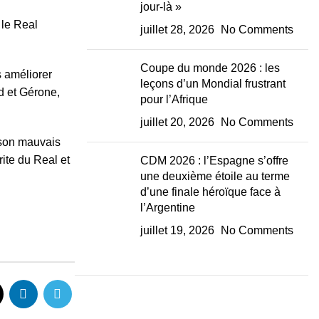
jour-là »
 le Real
juillet 28, 2026
No Comments
Coupe du monde 2026 : les
 améliorer
leçons d’un Mondial frustrant
d et Gérone,
pour l’Afrique
juillet 20, 2026
No Comments
ison mauvais
rite du Real et
CDM 2026 : l’Espagne s’offre
une deuxième étoile au terme
d’une finale héroïque face à
l’Argentine
juillet 19, 2026
No Comments