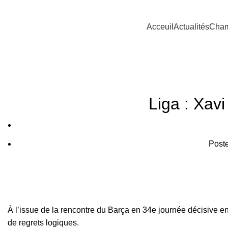
Acceuil
Actualités
Cham
Liga : Xav
Post
À l’issue de la rencontre du Barça en 34e journée décisive 
de regrets logiques.