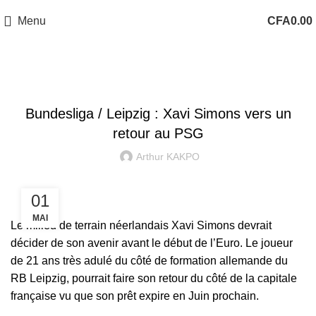
Menu
CFA
0.00
,
ACTUALITÉS
UNCATEGORIZED
Bundesliga / Leipzig : Xavi Simons vers un
retour au PSG
Arthur KAKPO
01
MAI
Le milieu de terrain néerlandais Xavi Simons devrait
décider de son avenir avant le début de l’Euro.
Le joueur
de 21 ans très adulé du côté de formation allemande du
RB Leipzig, pourrait faire son retour du côté de la capitale
française vu que son prêt expire en Juin prochain.