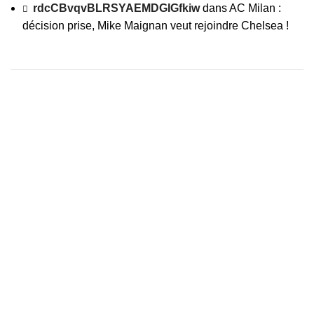
rdcCBvqvBLRSYAEMDGIGfkiw
dans
AC Milan :
décision prise, Mike Maignan veut rejoindre Chelsea !