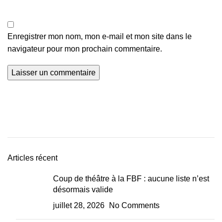
Enregistrer mon nom, mon e-mail et mon site dans le
navigateur pour mon prochain commentaire.
Articles récent
Coup de théâtre à la FBF : aucune liste n’est
désormais valide
juillet 28, 2026
No Comments