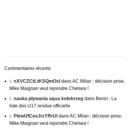
Commentaires récents
nXVCZCtLtKSQmOxI
dans
AC Milan : décision prise,
Mike Maignan veut rejoindre Chelsea !
nauka pływania aqua kołobrzeg
dans
Benin : La
liste des U17 rendue officielle
PIewUfCesJrzYRrUl
dans
AC Milan : décision prise,
Mike Maignan veut rejoindre Chelsea !