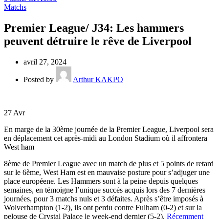
Matchs
Premier League/ J34: Les hammers
peuvent détruire le rêve de Liverpool
avril 27, 2024
Posted by
Arthur KAKPO
27
Avr
En marge de la 30ème journée de la Premier League, Liverpool sera
en déplacement cet après-midi au London Stadium où il affrontera
West ham
8ème de Premier League avec un match de plus et 5 points de retard
sur le 6ème, West Ham est en mauvaise posture pour s’adjuger une
place européene. Les Hammers sont à la peine depuis quelques
semaines, en témoigne l’unique succès acquis lors des 7 dernières
journées, pour 3 matchs nuls et 3 défaites. Après s’être imposés à
Wolverhampton (1-2), ils ont perdu contre Fulham (0-2) et sur la
pelouse de Crystal Palace le week-end dernier (5-2).
Récemment