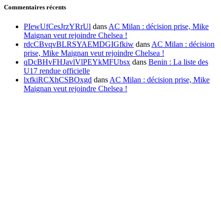
Commentaires récents
PIewUfCesJrzYRrUl
dans
AC Milan : décision prise, Mike
Maignan veut rejoindre Chelsea !
rdcCBvqvBLRSYAEMDGIGfkiw
dans
AC Milan : décision
prise, Mike Maignan veut rejoindre Chelsea !
qDcBHvFHJavlVlPEYkMFUbsx
dans
Benin : La liste des
U17 rendue officielle
lxfkiRCXhCSBOxgd
dans
AC Milan : décision prise, Mike
Maignan veut rejoindre Chelsea !