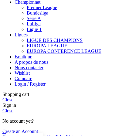
Championnat
Premier League
Bundesliga
Serie A
LaLiga
Ligue 1
Ligues
LIGUE DES CHAMPIONS
EUROPA LEAGUE
EUROPA CONFERENCE LEAGUE
Boutique
A propos de nous
Nous contacter
Wishlist
Compare
Login / Register
Shopping cart
Close
Sign in
Close
No account yet?
Create an Account