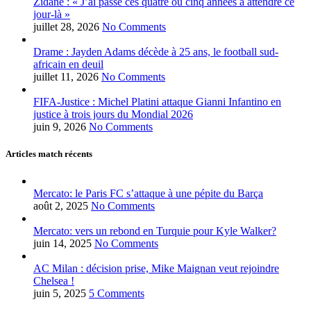
Zidane : « J’ai passé ces quatre ou cinq années à attendre ce
jour-là »
juillet 28, 2026
No Comments
Drame : Jayden Adams décède à 25 ans, le football sud-
africain en deuil
juillet 11, 2026
No Comments
FIFA-Justice : Michel Platini attaque Gianni Infantino en
justice à trois jours du Mondial 2026
juin 9, 2026
No Comments
Articles match récents
Mercato: le Paris FC s’attaque à une pépite du Barça
août 2, 2025
No Comments
Mercato: vers un rebond en Turquie pour Kyle Walker?
juin 14, 2025
No Comments
AC Milan : décision prise, Mike Maignan veut rejoindre
Chelsea !
juin 5, 2025
5 Comments