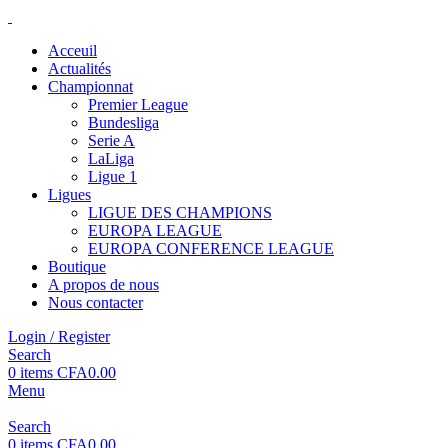
Acceuil
Actualités
Championnat
Premier League
Bundesliga
Serie A
LaLiga
Ligue 1
Ligues
LIGUE DES CHAMPIONS
EUROPA LEAGUE
EUROPA CONFERENCE LEAGUE
Boutique
A propos de nous
Nous contacter
Login / Register
Search
0
items
CFA
0.00
Menu
Search
0
items
CFA
0.00