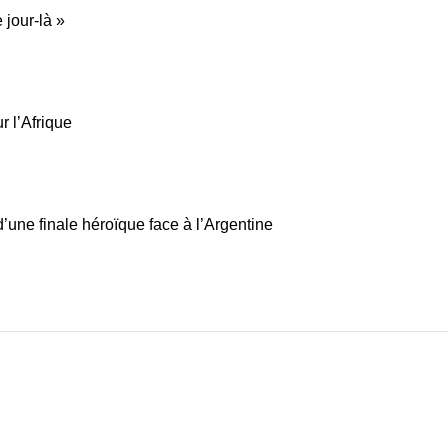
 jour-là »
r l’Afrique
’une finale héroïque face à l’Argentine