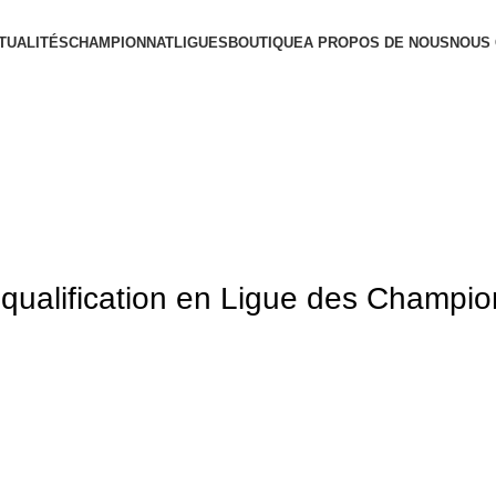
TUALITÉS
CHAMPIONNAT
LIGUES
BOUTIQUE
A PROPOS DE NOUS
NOUS
e qualification en Ligue des Champi