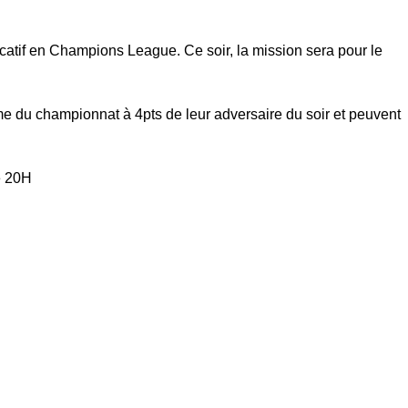
catif en Champions League. Ce soir, la mission sera pour le
e du championnat à 4pts de leur adversaire du soir et peuvent
e 20H