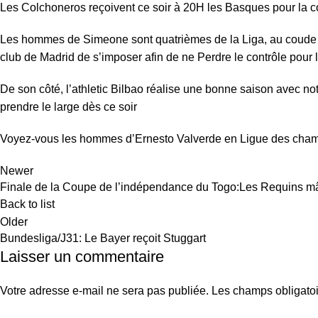
Les Colchoneros reçoivent ce soir à 20H les Basques pour la c
Les hommes de Simeone sont quatrièmes de la Liga, au coude à c
club de Madrid de s’imposer afin de ne Perdre le contrôle pour
De son côté, l’athletic Bilbao réalise une bonne saison avec n
prendre le large dès ce soir
Voyez-vous les hommes d’Ernesto Valverde en Ligue des champ
Newer
Finale de la Coupe de l’indépendance du Togo:Les Requins mâ
Back to list
Older
Bundesliga/J31: Le Bayer reçoit Stuggart
Laisser un commentaire
Votre adresse e-mail ne sera pas publiée.
Les champs obligatoi