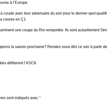
ourse à l’Europe.
oude avec leur adversaire du soir pour le dernier spot qualifi
 la course en Ç1
otamment une coupe du Roi remportée. Ils sont actuellement 5èm
ions la saison prochaine? Rendez-vous dès ce soir à partir d
les défileront l’ASCK
res sont indiqués avec
*