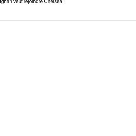
ignan veut rejoindre Chelsea !