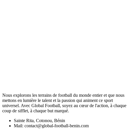
Nous explorons les terrains de football du monde entier et que nous
mettons en lumière le talent et la passion qui animent ce sport
universel. Avec Global Football, soyez au cœur de l'action, à chaque
coup de sifflet, à chaque but marqué.
Sainte Rita, Cotonou, Bénin
Mail: contact@global-football-benin.com