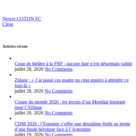
Newer
COTON FC
Close
Articles récent
Coup de théâtre à la FBF : aucune liste n’est désormais valide
juillet 28, 2026
No Comments
Zidane : « J’ai passé ces quatre ou cinq années à attendre ce
jour-là »
juillet 28, 2026
No Comments
Coupe du monde 2026 : les leçons d’un Mondial frustrant
pour l’Afrique
juillet 20, 2026
No Comments
CDM 2026 : l’Espagne s’offre une deuxième étoile au terme
d’une finale héroïque face à l’Argentine
juillet 19, 2026
No Comments