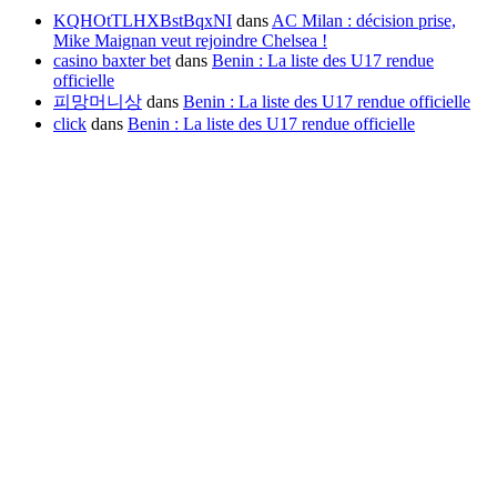
KQHOtTLHXBstBqxNI
dans
AC Milan : décision prise,
Mike Maignan veut rejoindre Chelsea !
casino baxter bet
dans
Benin : La liste des U17 rendue
officielle
피망머니상
dans
Benin : La liste des U17 rendue officielle
click
dans
Benin : La liste des U17 rendue officielle