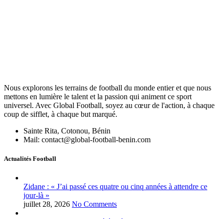
Nous explorons les terrains de football du monde entier et que nous
mettons en lumière le talent et la passion qui animent ce sport
universel. Avec Global Football, soyez au cœur de l'action, à chaque
coup de sifflet, à chaque but marqué.
Sainte Rita, Cotonou, Bénin
Mail: contact@global-football-benin.com
Actualités Football
Zidane : « J’ai passé ces quatre ou cinq années à attendre ce
jour-là »
juillet 28, 2026
No Comments