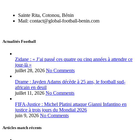
Sainte Rita, Cotonou, Bénin
Mail: contact@global-football-benin.com
Actualités Football
Zidane : « J’ai passé ces quatre ou cinq années à attendre ce
jour-là »
juillet 28, 2026
No Comments
Drame : Jayden Adams décède à 25 ans, le football sud-
africain en deuil
juillet 11, 2026
No Comments
FIFA-Justice : Michel Platini attaque Gianni Infantino en
justice à trois jours du Mondial 2026
juin 9, 2026
No Comments
Articles match récents