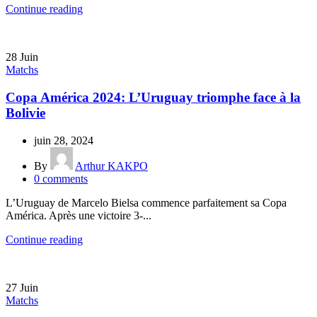
Continue reading
28
Juin
Matchs
Copa América 2024: L’Uruguay triomphe face à la
Bolivie
juin 28, 2024
By
Arthur KAKPO
0
comments
L’Uruguay de Marcelo Bielsa commence parfaitement sa Copa
América. Après une victoire 3-...
Continue reading
27
Juin
Matchs