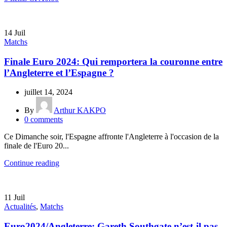
14
Juil
Matchs
Finale Euro 2024: Qui remportera la couronne entre
l’Angleterre et l’Espagne ?
juillet 14, 2024
By
Arthur KAKPO
0
comments
Ce Dimanche soir, l'Espagne affronte l'Angleterre à l'occasion de la
finale de l'Euro 20...
Continue reading
11
Juil
Actualités
,
Matchs
Euro2024/Angleterre: Gareth Southgate n’est-il pas