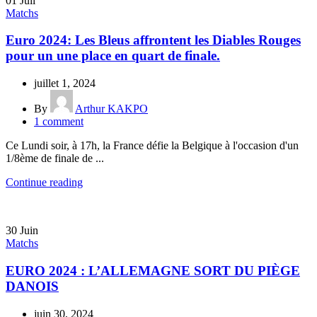
01
Juil
Matchs
Euro 2024: Les Bleus affrontent les Diables Rouges
pour un une place en quart de finale.
juillet 1, 2024
By
Arthur KAKPO
1
comment
Ce Lundi soir, à 17h, la France défie la Belgique à l'occasion d'un
1/8ème de finale de ...
Continue reading
30
Juin
Matchs
EURO 2024 : L’ALLEMAGNE SORT DU PIÈGE
DANOIS
juin 30, 2024