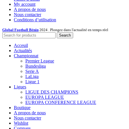
My account
A propos de nous
Nous contacter
Conditions d’utilisation
Global Football Bénin
2024 . Plongez dans l'actualité en temps réel
Search
Acceuil
Actualités
Championnat
Premier League
Bundesliga
Serie A
LaLiga
Ligue 1
Ligues
LIGUE DES CHAMPIONS
EUROPA LEAGUE
EUROPA CONFERENCE LEAGUE
Boutique
A propos de nous
Nous contacter
Wishlist
Compare