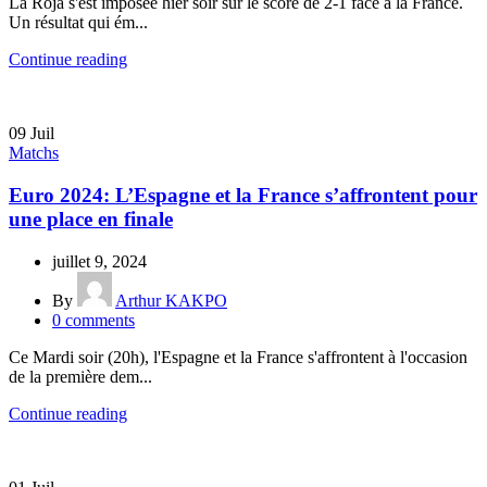
La Roja s'est imposée hier soir sur le score de 2-1 face à la France.
Un résultat qui ém...
Continue reading
09
Juil
Matchs
Euro 2024: L’Espagne et la France s’affrontent pour
une place en finale
juillet 9, 2024
By
Arthur KAKPO
0
comments
Ce Mardi soir (20h), l'Espagne et la France s'affrontent à l'occasion
de la première dem...
Continue reading