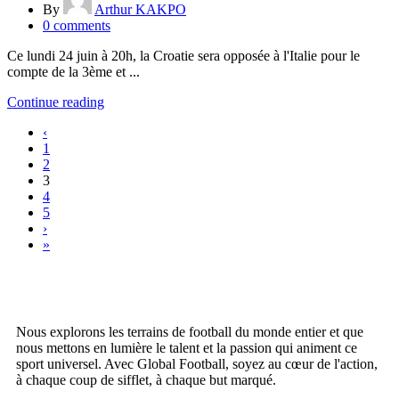
By
Arthur KAKPO
0
comments
Ce lundi 24 juin à 20h, la Croatie sera opposée à l'Italie pour le
compte de la 3ème et ...
Continue reading
‹
1
2
3
4
5
›
»
Nous explorons les terrains de football du monde entier et que
nous mettons en lumière le talent et la passion qui animent ce
sport universel. Avec Global Football, soyez au cœur de l'action,
à chaque coup de sifflet, à chaque but marqué.