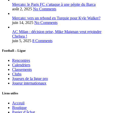
Mercato: le Paris FC s’attaque à une pépite du Barça
août 2, 2025
No Comments
Mercato: vers un rebond en Turquie pour Kyle Walker?
juin 14, 2025
No Comments
AC Milan : décision prise, Mike Maignan veut rejoindre
Chelsea !
juin 5, 2025
8 Comments
Football – Ligue
Rencontres
Calendriers
Classements
Clubs
Joueurs de la ligue pro
Joueur internationaux
Liens utiles
Acceuil
Boutique
Panier d’âchat