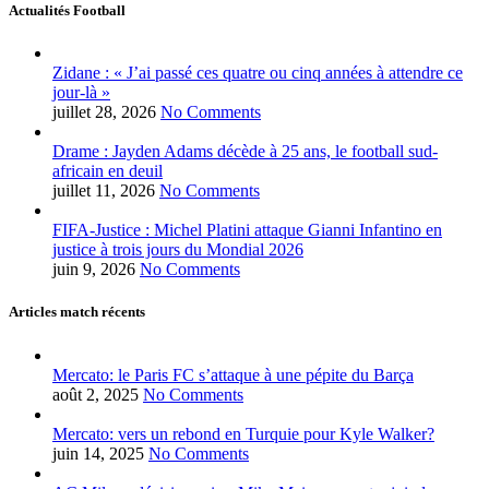
Actualités Football
Zidane : « J’ai passé ces quatre ou cinq années à attendre ce
jour-là »
juillet 28, 2026
No Comments
Drame : Jayden Adams décède à 25 ans, le football sud-
africain en deuil
juillet 11, 2026
No Comments
FIFA-Justice : Michel Platini attaque Gianni Infantino en
justice à trois jours du Mondial 2026
juin 9, 2026
No Comments
Articles match récents
Mercato: le Paris FC s’attaque à une pépite du Barça
août 2, 2025
No Comments
Mercato: vers un rebond en Turquie pour Kyle Walker?
juin 14, 2025
No Comments