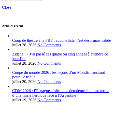
Close
Articles récent
Coup de théâtre à la FBF : aucune liste n’est désormais valide
juillet 28, 2026
No Comments
Zidane : « J’ai passé ces quatre ou cinq années à attendre ce
jour-là »
juillet 28, 2026
No Comments
Coupe du monde 2026 : les leçons d’un Mondial frustrant
pour l’Afrique
juillet 20, 2026
No Comments
CDM 2026 : l’Espagne s’offre une deuxième étoile au terme
d’une finale héroïque face à l’Argentine
juillet 19, 2026
No Comments