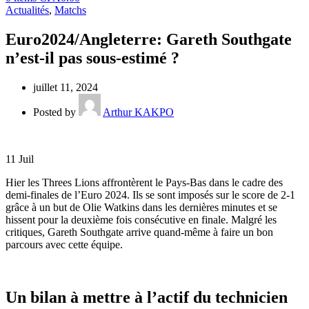
Actualités
,
Matchs
Euro2024/Angleterre: Gareth Southgate
n’est-il pas sous-estimé ?
juillet 11, 2024
Posted by
Arthur KAKPO
11
Juil
Hier les Threes Lions affrontèrent le Pays-Bas dans le cadre des
demi-finales de l’Euro 2024. Ils se sont imposés sur le score de 2-1
grâce à un but de Olie Watkins dans les dernières minutes et se
hissent pour la deuxième fois consécutive en finale. Malgré les
critiques, Gareth Southgate arrive quand-même à faire un bon
parcours avec cette équipe.
Un bilan à mettre à l’actif du technicien