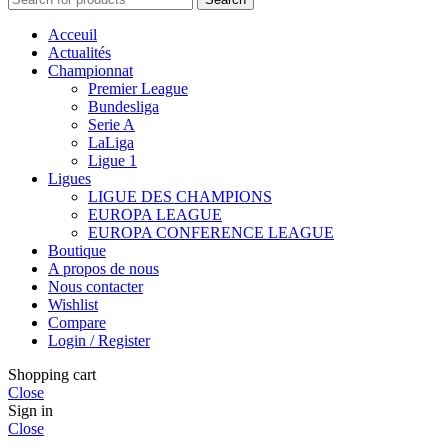
Acceuil
Actualités
Championnat
Premier League
Bundesliga
Serie A
LaLiga
Ligue 1
Ligues
LIGUE DES CHAMPIONS
EUROPA LEAGUE
EUROPA CONFERENCE LEAGUE
Boutique
A propos de nous
Nous contacter
Wishlist
Compare
Login / Register
Shopping cart
Close
Sign in
Close