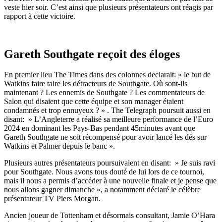
veste hier soir. C’est ainsi que plusieurs présentateurs ont réagis par
rapport à cette victoire.
Gareth Southgate reçoit des éloges
En premier lieu The Times dans des colonnes declarait: » le but de
Watkins faire taire les détracteurs de Southgate. Où sont-ils
maintenant ? Les ennemis de Southgate ? Les commentateurs de
Salon qui disaient que cette équipe et son manager étaient
condamnés et trop ennuyeux ? » . The Telegraph poursuit aussi en
disant: » L’Angleterre a réalisé sa meilleure performance de l’Euro
2024 en dominant les Pays-Bas pendant 45minutes avant que
Gareth Southgate ne soit récompensé pour avoir lancé les dés sur
Watkins et Palmer depuis le banc ».
Plusieurs autres présentateurs poursuivaient en disant: » Je suis ravi
pour Southgate. Nous avons tous douté de lui lors de ce tournoi,
mais il nous a permis d’accéder à une nouvelle finale et je pense que
nous allons gagner dimanche », a notamment déclaré le célèbre
présentateur TV Piers Morgan.
Ancien joueur de Tottenham et désormais consultant, Jamie O’Hara