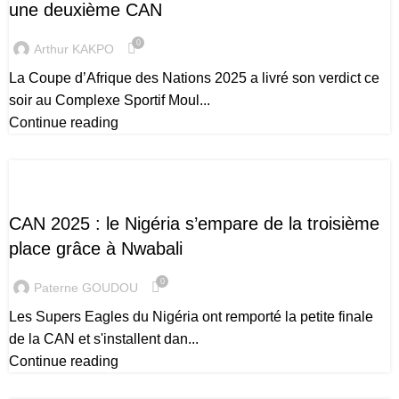
une deuxième CAN
0
Arthur KAKPO
La Coupe d’Afrique des Nations 2025 a livré son verdict ce
soir au Complexe Sportif Moul...
Continue reading
CAN 2025
CAN 2025 : le Nigéria s’empare de la troisième
place grâce à Nwabali
0
Paterne GOUDOU
Les Supers Eagles du Nigéria ont remporté la petite finale
de la CAN et s'installent dan...
Continue reading