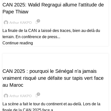
CAN 2025: Walid Regragui allume l’attitude de
Pape Thiaw
0
Arthur KAKPO
La finale de la CAN a laissé des traces, bien au-delà du
terrain. En conférence de press...
Continue reading
CAN 2025
CAN 2025 : pourquoi le Sénégal n’a jamais
vraiment risqué une défaite sur tapis vert face
au Maroc
0
Arthur KAKPO
La scène a fait le tour du continent et au-delà. Lors de la
finale de la CAN 2025 face a...