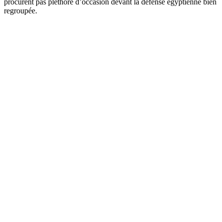
procurent pas pléthore d’occasion devant la défense égyptienne bien
regroupée.