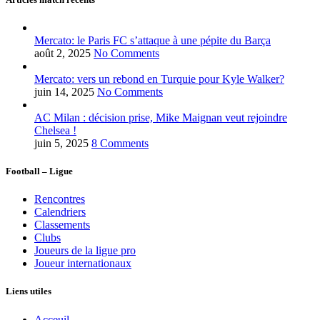
Mercato: le Paris FC s’attaque à une pépite du Barça
août 2, 2025
No Comments
Mercato: vers un rebond en Turquie pour Kyle Walker?
juin 14, 2025
No Comments
AC Milan : décision prise, Mike Maignan veut rejoindre
Chelsea !
juin 5, 2025
8 Comments
Football – Ligue
Rencontres
Calendriers
Classements
Clubs
Joueurs de la ligue pro
Joueur internationaux
Liens utiles
Acceuil