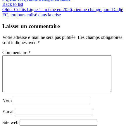
Back to list
Older
Celtiis Ligue 1 : même en 2026, rien ne change pour Dadjè
FC, toujours enlisé dans la crise
Laisser un commentaire
Votre adresse e-mail ne sera pas publiée.
Les champs obligatoires
sont indiqués avec
*
Commentaire
*
Nom
E-mail
Site web