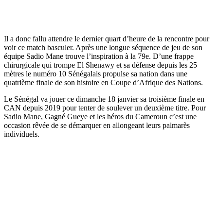
Il a donc fallu attendre le dernier quart d’heure de la rencontre pour
voir ce match basculer. Après une longue séquence de jeu de son
équipe Sadio Mane trouve l’inspiration à la 79e. D’une frappe
chirurgicale qui trompe El Shenawy et sa défense depuis les 25
mètres le numéro 10 Sénégalais propulse sa nation dans une
quatrième finale de son histoire en Coupe d’Afrique des Nations.
Le Sénégal va jouer ce dimanche 18 janvier sa troisième finale en
CAN depuis 2019 pour tenter de soulever un deuxième titre. Pour
Sadio Mane, Gagné Gueye et les héros du Cameroun c’est une
occasion rêvée de se démarquer en allongeant leurs palmarès
individuels.