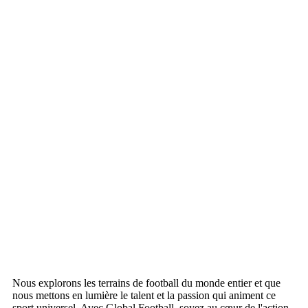
Nous explorons les terrains de football du monde entier et que
nous mettons en lumière le talent et la passion qui animent ce
sport universel. Avec Global Football, soyez au cœur de l'action,