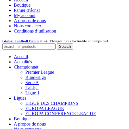
Boutique
Panier d’âchat
My account
A propos de nous
Nous contacter
Conditions d’utilisation
Global Football Bénin
2024 . Plongez dans l'actualité en temps réel
Search
Acceuil
Actualités
Championnat
Premier League
Bundesliga
Serie A
LaLiga
Ligue 1
Ligues
LIGUE DES CHAMPIONS
EUROPA LEAGUE
EUROPA CONFERENCE LEAGUE
Boutique
A propos de nous