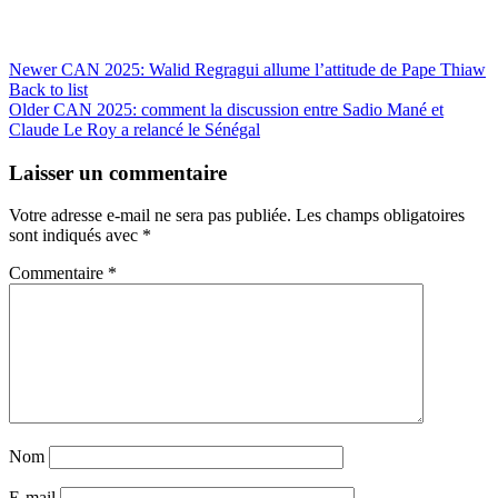
Newer
CAN 2025: Walid Regragui allume l’attitude de Pape Thiaw
Back to list
Older
CAN 2025: comment la discussion entre Sadio Mané et
Claude Le Roy a relancé le Sénégal
Laisser un commentaire
Votre adresse e-mail ne sera pas publiée.
Les champs obligatoires
sont indiqués avec
*
Commentaire
*
Nom
E-mail