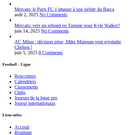
Mercato: le Paris FC s’attaque à une pépite du Barça
août 2, 2025
No Comments
Mercato: vers un rebond en Turquie pour Kyle Walker?
juin 14, 2025
No Comments
AC Milan : décision prise, Mike Maignan veut rejoindre
Chelsea !
juin 5, 2025
8 Comments
Football – Ligue
Rencontres
Calendriers
Classements
Clubs
Joueurs de la ligue pro
Joueur internationaux
Liens utiles
Acceuil
Boutique