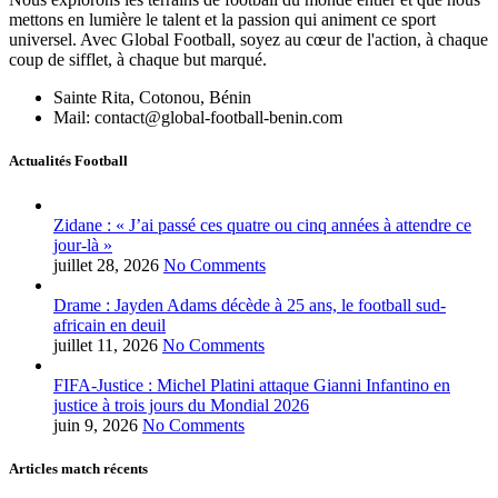
mettons en lumière le talent et la passion qui animent ce sport
universel. Avec Global Football, soyez au cœur de l'action, à chaque
coup de sifflet, à chaque but marqué.
Sainte Rita, Cotonou, Bénin
Mail: contact@global-football-benin.com
Actualités Football
Zidane : « J’ai passé ces quatre ou cinq années à attendre ce
jour-là »
juillet 28, 2026
No Comments
Drame : Jayden Adams décède à 25 ans, le football sud-
africain en deuil
juillet 11, 2026
No Comments
FIFA-Justice : Michel Platini attaque Gianni Infantino en
justice à trois jours du Mondial 2026
juin 9, 2026
No Comments
Articles match récents