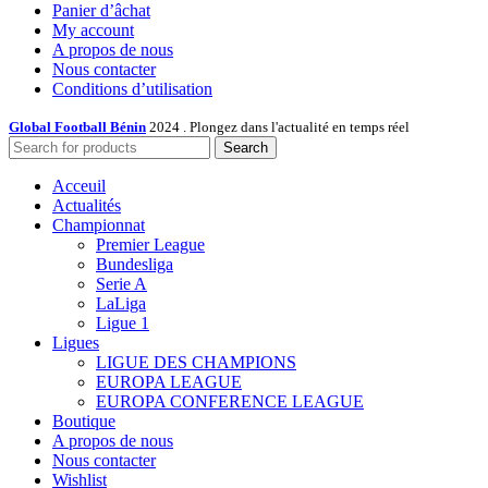
Panier d’âchat
My account
A propos de nous
Nous contacter
Conditions d’utilisation
Global Football Bénin
2024 . Plongez dans l'actualité en temps réel
Search
Acceuil
Actualités
Championnat
Premier League
Bundesliga
Serie A
LaLiga
Ligue 1
Ligues
LIGUE DES CHAMPIONS
EUROPA LEAGUE
EUROPA CONFERENCE LEAGUE
Boutique
A propos de nous
Nous contacter
Wishlist