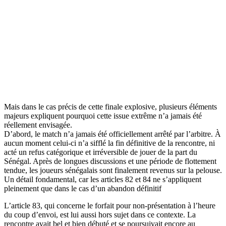
Mais dans le cas précis de cette finale explosive, plusieurs éléments
majeurs expliquent pourquoi cette issue extrême n’a jamais été
réellement envisagée.
D’abord, le match n’a jamais été officiellement arrêté par l’arbitre. À
aucun moment celui-ci n’a sifflé la fin définitive de la rencontre, ni
acté un refus catégorique et irréversible de jouer de la part du
Sénégal. Après de longues discussions et une période de flottement
tendue, les joueurs sénégalais sont finalement revenus sur la pelouse.
Un détail fondamental, car les articles 82 et 84 ne s’appliquent
pleinement que dans le cas d’un abandon définitif
L’article 83, qui concerne le forfait pour non-présentation à l’heure
du coup d’envoi, est lui aussi hors sujet dans ce contexte. La
rencontre avait bel et bien débuté et se poursuivait encore au