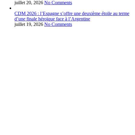
juillet 20, 2026
No Comments
CDM 2026 : l’Espagne s’offre une deuxième étoile au terme
d’une finale héroïque face à l’Argentine
juillet 19, 2026
No Comments