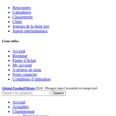
Rencontres
Calendriers
Classements
Clubs
Joueurs de la ligue pro
Joueur internationaux
Liens utiles
Acceuil
Boutique
Panier d’âchat
My account
A propos de nous
Nous contacter
Conditions d’utilisation
Global Football Bénin
2024 . Plongez dans l'actualité en temps réel
Search
Acceuil
Actualités
Championnat