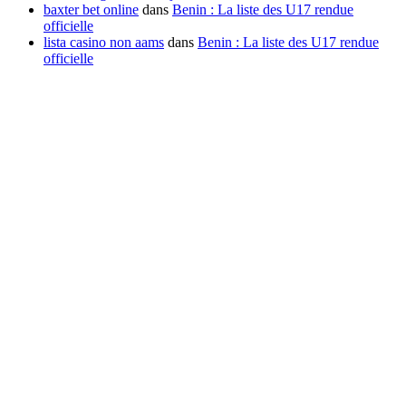
baxter bet online
dans
Benin : La liste des U17 rendue
officielle
lista casino non aams
dans
Benin : La liste des U17 rendue
officielle