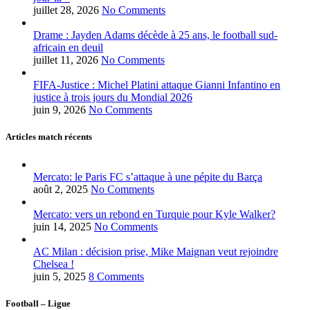
juillet 28, 2026
No Comments
Drame : Jayden Adams décède à 25 ans, le football sud-
africain en deuil
juillet 11, 2026
No Comments
FIFA-Justice : Michel Platini attaque Gianni Infantino en
justice à trois jours du Mondial 2026
juin 9, 2026
No Comments
Articles match récents
Mercato: le Paris FC s’attaque à une pépite du Barça
août 2, 2025
No Comments
Mercato: vers un rebond en Turquie pour Kyle Walker?
juin 14, 2025
No Comments
AC Milan : décision prise, Mike Maignan veut rejoindre
Chelsea !
juin 5, 2025
8 Comments
Football – Ligue