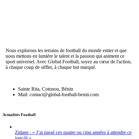
Nous explorons les terrains de football du monde entier et que
nous mettons en lumière le talent et la passion qui animent ce
sport universel. Avec Global Football, soyez au cœur de l'action,
à chaque coup de sifflet, à chaque but marqué.
Sainte Rita, Cotonou, Bénin
Mail: contact@global-football-benin.com
Actualités Football
Zidane : « J’ai passé ces quatre ou cinq années à attendre ce
jour-là »