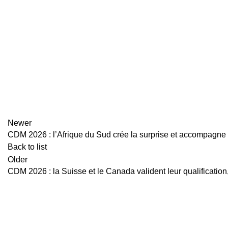
Newer
CDM 2026 : l’Afrique du Sud crée la surprise et accompagne 
Back to list
Older
CDM 2026 : la Suisse et le Canada valident leur qualification
Actualités Foot
Nous explorons les terrains de football du