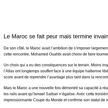
Le Maroc se fait peur mais termine invai
De son côté, le Maroc avait l’ambition de s’imposer largement
cette rencontre, Mohamed Ouahbi avait choisi de faire tourner 
Un choix qui a eu des conséquences sur le terrain. Moins insp
l’Atlas ont longtemps souffert face à une équipe haïtienne li
score avant de reprendre l’avantage plus tard dans la rencont
Mais le Maroc a une nouvelle fois démontré sa capacité à réa
les rails avant qu’Ismael Saibari n’égalise. Avec cette troisiè
impressionnante Coupe du Monde et confirme son statut de ré