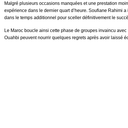
Malgré plusieurs occasions manquées et une prestation moins 
expérience dans le dernier quart d’heure. Soufiane Rahimi a in
dans le temps additionnel pour sceller définitivement le succè
Le Maroc boucle ainsi cette phase de groupes invaincu ave
Ouahbi peuvent nourrir quelques regrets après avoir laissé éc