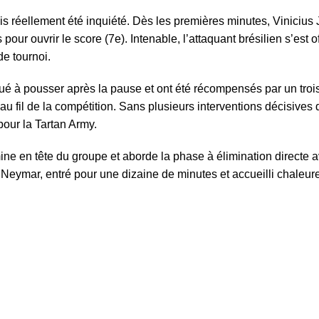
s réellement été inquiété. Dès les premières minutes, Vinicius 
our ouvrir le score (7e). Intenable, l’attaquant brésilien s’est o
de tournoi.
ué à pousser après la pause et ont été récompensés par un troi
u fil de la compétition. Sans plusieurs interventions décisives 
pour la Tartan Army.
rmine en tête du groupe et aborde la phase à élimination directe 
 Neymar, entré pour une dizaine de minutes et accueilli chaleu