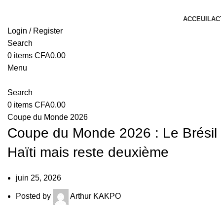
ACCEUIL
AC
Login / Register
Search
0
items
CFA
0.00
Menu
Search
0
items
CFA
0.00
Coupe du Monde 2026
Coupe du Monde 2026 : Le Brésil 
Haïti mais reste deuxième
juin 25, 2026
Posted by
Arthur KAKPO