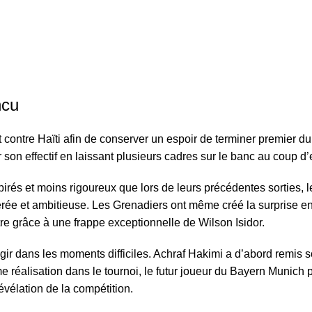
ncu
 contre Haïti afin de conserver un espoir de terminer premier d
son effectif en laissant plusieurs cadres sur le banc au coup d’
irés et moins rigoureux que lors de leurs précédentes sorties, 
bérée et ambitieuse. Les Grenadiers ont même créé la surprise en
re grâce à une frappe exceptionnelle de Wilson Isidor.
gir dans les moments difficiles. Achraf Hakimi a d’abord remis 
me réalisation dans le tournoi, le futur joueur du Bayern Munich 
vélation de la compétition.