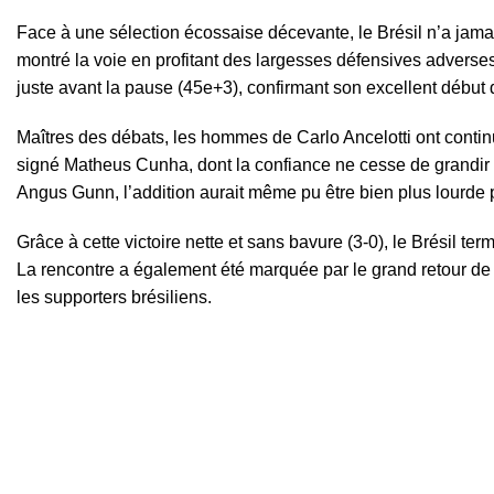
Face à une sélection écossaise décevante, le Brésil n’a jamai
montré la voie en profitant des largesses défensives adverses p
juste avant la pause (45e+3), confirmant son excellent début 
Maîtres des débats, les hommes de Carlo Ancelotti ont contin
signé Matheus Cunha, dont la confiance ne cesse de grandir a
Angus Gunn, l’addition aurait même pu être bien plus lourde 
Grâce à cette victoire nette et sans bavure (3-0), le Brésil te
La rencontre a également été marquée par le grand retour de
les supporters brésiliens.