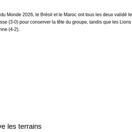
u Monde 2026, le Brésil et le Maroc ont tous les deux validé leu
se (3-0) pour conserver la tête du groupe, tandis que les Lions 
nne (4-2).
ve les terrains