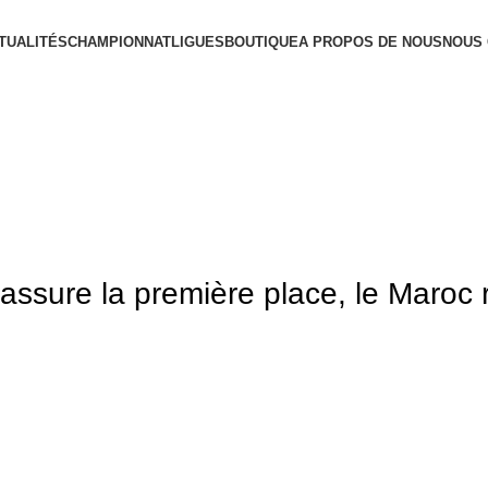
TUALITÉS
CHAMPIONNAT
LIGUES
BOUTIQUE
A PROPOS DE NOUS
NOUS
assure la première place, le Maroc 