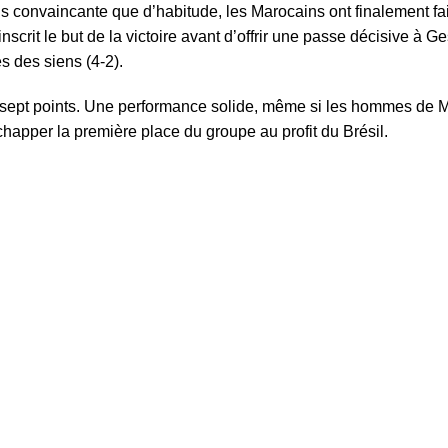
convaincante que d’habitude, les Marocains ont finalement fait
scrit le but de la victoire avant d’offrir une passe décisive à 
s des siens (4-2).
c sept points. Une performance solide, même si les hommes d
happer la première place du groupe au profit du Brésil.