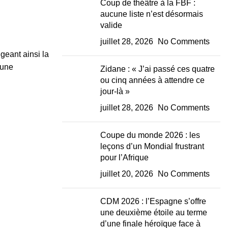
Coup de théâtre à la FBF :
aucune liste n’est désormais
valide
juillet 28, 2026
No Comments
geant ainsi la
’une
Zidane : « J’ai passé ces quatre
ou cinq années à attendre ce
jour-là »
juillet 28, 2026
No Comments
Coupe du monde 2026 : les
leçons d’un Mondial frustrant
pour l’Afrique
juillet 20, 2026
No Comments
CDM 2026 : l’Espagne s’offre
une deuxième étoile au terme
d’une finale héroïque face à