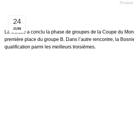
Posted
24
JUIN
La Suisse a conclu la phase de groupes de la Coupe du Monde
première place du groupe B. Dans l’autre rencontre, la Bosnie
qualification parmi les meilleurs troisièmes.