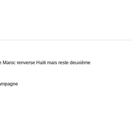
e Maroc renverse Haïti mais reste deuxième
 campagne