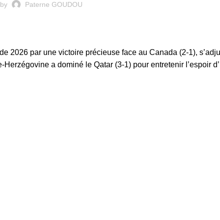
 by
Paterne GOUDOU
 2026 par une victoire précieuse face au Canada (2-1), s’adju
-Herzégovine a dominé le Qatar (3-1) pour entretenir l’espoir d