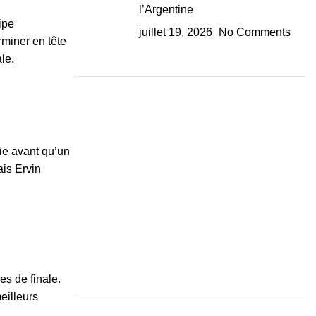
l’Argentine
ipe
juillet 19, 2026
No Comments
rminer en tête
le.
ie avant qu’un
ais Ervin
es de finale.
eilleurs