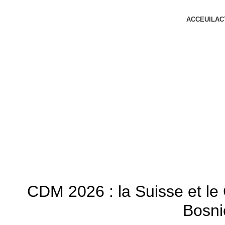
ACCEUIL
AC
C
CDM 2026 : la Suisse et le C
Bosni