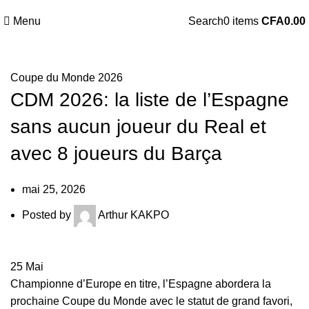
Menu
Search
0
items
CFA
0.00
Coupe du Monde 2026
CDM 2026: la liste de l’Espagne
sans aucun joueur du Real et
avec 8 joueurs du Barça
mai 25, 2026
Posted by
Arthur KAKPO
25
Mai
Championne d’Europe en titre,
l’Espagne
abordera la
prochaine Coupe du Monde avec le statut de grand favori,