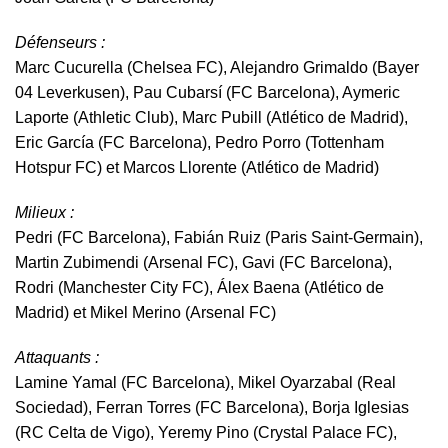
Défenseurs :
Marc Cucurella (Chelsea FC), Alejandro Grimaldo (Bayer
04 Leverkusen), Pau Cubarsí (FC Barcelona), Aymeric
Laporte (Athletic Club), Marc Pubill (Atlético de Madrid),
Eric García (FC Barcelona), Pedro Porro (Tottenham
Hotspur FC) et Marcos Llorente (Atlético de Madrid)
Milieux :
Pedri (FC Barcelona), Fabián Ruiz (Paris Saint-Germain),
Martin Zubimendi (Arsenal FC), Gavi (FC Barcelona),
Rodri (Manchester City FC), Álex Baena (Atlético de
Madrid) et Mikel Merino (Arsenal FC)
Attaquants :
Lamine Yamal (FC Barcelona), Mikel Oyarzabal (Real
Sociedad), Ferran Torres (FC Barcelona), Borja Iglesias
(RC Celta de Vigo), Yeremy Pino (Crystal Palace FC),