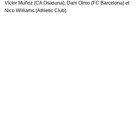
Víctor Muñoz (CA Osasuna), Dani Olmo (FC Barcelona) et
Nico Williams (Athletic Club).