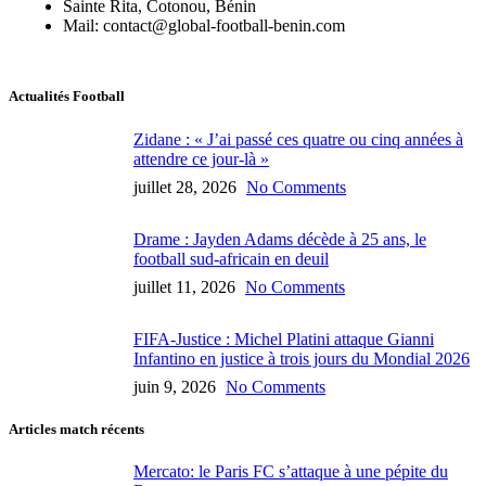
Sainte Rita, Cotonou, Bénin
Mail: contact@global-football-benin.com
Actualités Football
Zidane : « J’ai passé ces quatre ou cinq années à
attendre ce jour-là »
juillet 28, 2026
No Comments
Drame : Jayden Adams décède à 25 ans, le
football sud-africain en deuil
juillet 11, 2026
No Comments
FIFA-Justice : Michel Platini attaque Gianni
Infantino en justice à trois jours du Mondial 2026
juin 9, 2026
No Comments
Articles match récents
Mercato: le Paris FC s’attaque à une pépite du