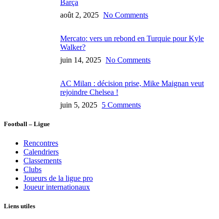
Barça
août 2, 2025
No Comments
Mercato: vers un rebond en Turquie pour Kyle
Walker?
juin 14, 2025
No Comments
AC Milan : décision prise, Mike Maignan veut
rejoindre Chelsea !
juin 5, 2025
5 Comments
Football – Ligue
Rencontres
Calendriers
Classements
Clubs
Joueurs de la ligue pro
Joueur internationaux
Liens utiles