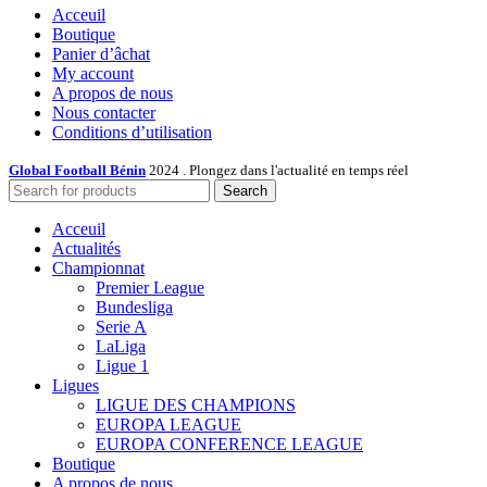
Acceuil
Boutique
Panier d’âchat
My account
A propos de nous
Nous contacter
Conditions d’utilisation
Global Football Bénin
2024 . Plongez dans l'actualité en temps réel
Search
Acceuil
Actualités
Championnat
Premier League
Bundesliga
Serie A
LaLiga
Ligue 1
Ligues
LIGUE DES CHAMPIONS
EUROPA LEAGUE
EUROPA CONFERENCE LEAGUE
Boutique
A propos de nous