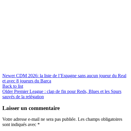
Newer
CDM 2026: la liste de l’Espagne sans aucun joueur du Real
et avec 8 joueurs du Barça
Back to list
Older
Premier League : clap de fin pour Reds, Blues et les Spurs
sauvés de la relégation
Laisser un commentaire
Votre adresse e-mail ne sera pas publiée.
Les champs obligatoires
sont indiqués avec
*