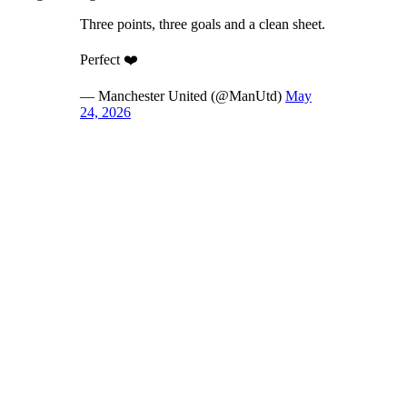
Three points, three goals and a clean sheet.
Perfect ❤️
— Manchester United (@ManUtd)
May
24, 2026