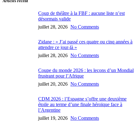
Articles récent
Coup de théâtre à la FBF : aucune liste n’est
désormais valide
juillet 28, 2026
No Comments
Zidane : « J’ai passé ces quatre ou cinq années à
attendre ce jour-là »
juillet 28, 2026
No Comments
Coupe du monde 2026 : les leçons d’un Mondial
frustrant pour l’Afrique
juillet 20, 2026
No Comments
CDM 2026 : l’Espagne s’offre une deuxième
étoile au terme d’une finale héroïque face à
l’Argentine
juillet 19, 2026
No Comments