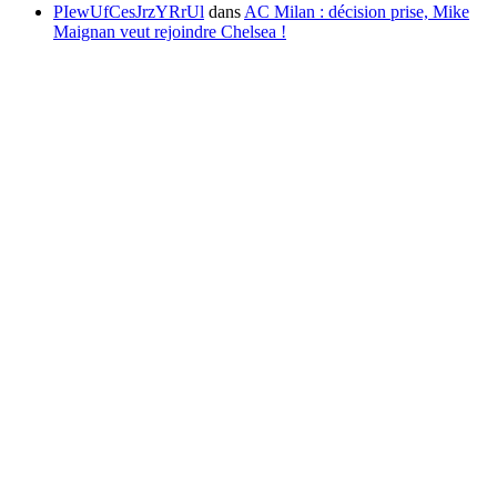
PIewUfCesJrzYRrUl
dans
AC Milan : décision prise, Mike
Maignan veut rejoindre Chelsea !