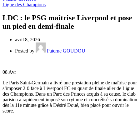
Ligue des Champions
LDC : le PSG maîtrise Liverpool et pose
un pied en demi-finale
avril 8, 2026
Posted by
Paterne GOUDOU
08
Avr
Le Paris Saint-Germain a livré une prestation pleine de maîtrise pour
s’imposer 2-0 face à Liverpool FC en quart de finale aller de Ligue
des Champions. Dans un Parc des Princes acquis à sa cause, le club
parisien a rapidement imposé son rythme et concrétisé sa domination
dès la 11e minute grâce à Désiré Doué, bien placé pour ouvrir le
score.