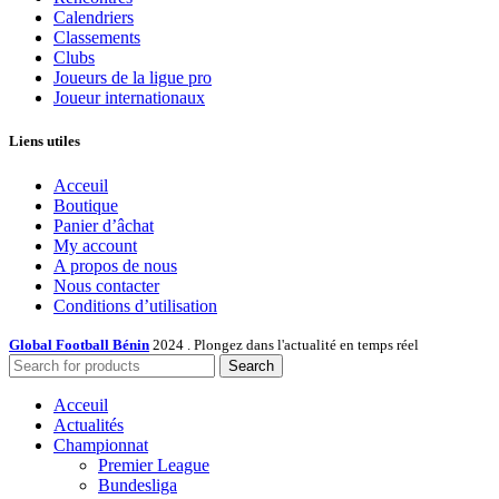
Calendriers
Classements
Clubs
Joueurs de la ligue pro
Joueur internationaux
Liens utiles
Acceuil
Boutique
Panier d’âchat
My account
A propos de nous
Nous contacter
Conditions d’utilisation
Global Football Bénin
2024 . Plongez dans l'actualité en temps réel
Search
Acceuil
Actualités
Championnat
Premier League
Bundesliga