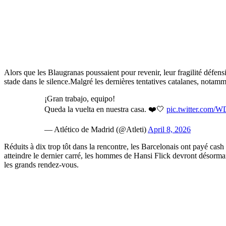
Alors que les Blaugranas poussaient pour revenir, leur fragilité défens
stade dans le silence.Malgré les dernières tentatives catalanes, notam
¡Gran trabajo, equipo!
Queda la vuelta en nuestra casa. ❤️🤍
pic.twitter.com
— Atlético de Madrid (@Atleti)
April 8, 2026
Réduits à dix trop tôt dans la rencontre, les Barcelonais ont payé cash
atteindre le dernier carré, les hommes de Hansi Flick devront désorma
les grands rendez-vous.