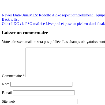
Newer
États-Unis/MLS: Rodolfo Aloko rejoint officiellement l’équip
Back to list
Older
LDC : le PSG maîtrise Liverpool et pose un pied en demi-final
Laisser un commentaire
Votre adresse e-mail ne sera pas publiée.
Les champs obligatoires son
Commentaire
*
Nom
E-mail
Site web