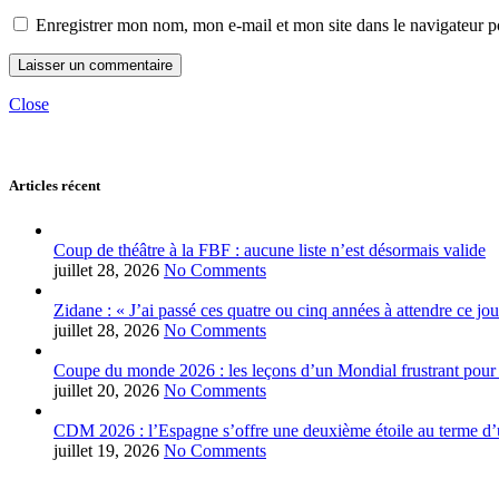
Enregistrer mon nom, mon e-mail et mon site dans le navigateur
Close
Articles récent
Coup de théâtre à la FBF : aucune liste n’est désormais valide
juillet 28, 2026
No Comments
Zidane : « J’ai passé ces quatre ou cinq années à attendre ce jou
juillet 28, 2026
No Comments
Coupe du monde 2026 : les leçons d’un Mondial frustrant pour 
juillet 20, 2026
No Comments
CDM 2026 : l’Espagne s’offre une deuxième étoile au terme d’u
juillet 19, 2026
No Comments