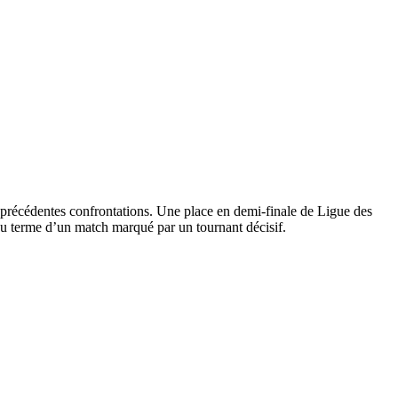
les précédentes confrontations. Une place en demi-finale de Ligue des
 au terme d’un match marqué par un tournant décisif.