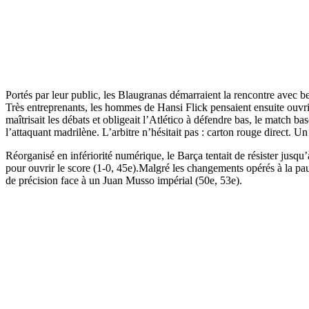
Portés par leur public, les Blaugranas démarraient la rencontre avec 
Très entreprenants, les hommes de Hansi Flick pensaient ensuite ouvrir
maîtrisait les débats et obligeait l’Atlético à défendre bas, le match
l’attaquant madrilène. L’arbitre n’hésitait pas : carton rouge direct. Un
Réorganisé en infériorité numérique, le Barça tentait de résister jusqu’
pour ouvrir le score (1-0, 45e).Malgré les changements opérés à la p
de précision face à un Juan Musso impérial (50e, 53e).