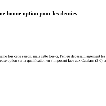
une bonne option pour les demies
ième fois cette saison, mais cette fois-ci, l’enjeu dépassait largement 
rieuse option sur la qualification en s’imposant face aux Catalans (2-0),