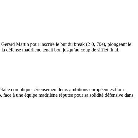
r Gerard Martin pour inscrire le but du break (2-0, 70e), plongeant le
a défense madrilène tenait bon jusqu’au coup de sifflet final.
te défaite complique sérieusement leurs ambitions européennes.Pour
, face à une équipe madrilène réputée pour sa solidité défensive dans