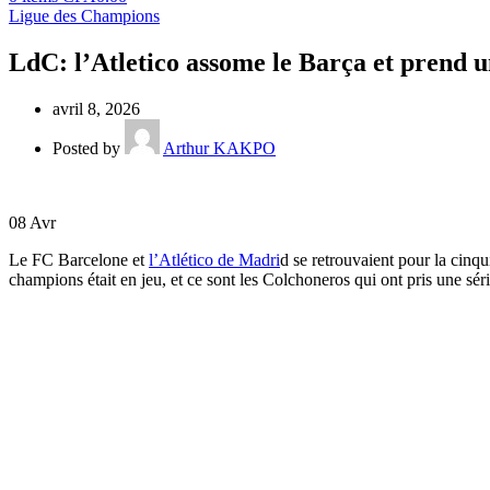
Ligue des Champions
LdC: l’Atletico assome le Barça et prend 
avril 8, 2026
Posted by
Arthur KAKPO
08
Avr
Le FC Barcelone et
l’Atlético de Madri
d se retrouvaient pour la cinqu
champions était en jeu, et ce sont les Colchoneros qui ont pris une sé